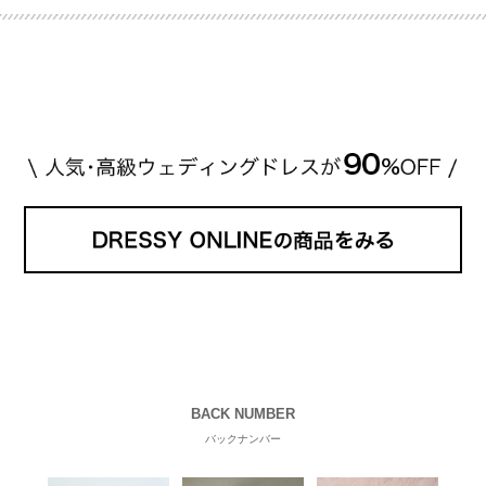
推定価格帯 ・花嫁人気が高い理由 などもあわせて解
説していきます♡ 「芸能人の結婚指輪ってやっぱり
高い？」 「手が届くブランドもある？」 「人気ブラ
[…]
続きを読む
BACK NUMBER
バックナンバー