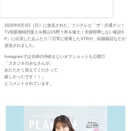
2025年8月3日（日）に放送された、フジテレビ「ザ・共通テン！
TV初新婚純烈後上＆横山VS野々村＆修士！夫婦喧嘩しない秘訣S
P」に出演したおふたり♡日常に密着したVTRや、結婚秘話などが
放送されました。
Instagramでは夫婦の仲睦まじいオフショットも公開◎
「スタジオのみなさんが、
あたたかく迎えてくださって
嬉しかったです！！」
とコメントされています。