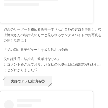
純烈のリーダーを務める酒井一圭さんが自身のSNSを更新し、後
上翔太さんの結婚式のものと見られるサンクスバイトのお写真を
公開し話題に！
「父の口に息子がケーキを放り込むの巻🎂
父の誕生日に結婚式、親孝行なり♨️」
とコメントをされており、お父様のお誕生日に結婚式が行われた
ことがわかりました♡
夫婦でテレビ出演も◎