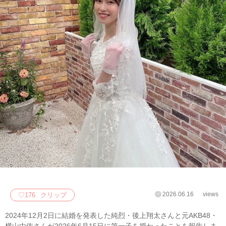
2026.06.16
views
♡
176
クリップ
2024年12月2日に結婚を発表した純烈・後上翔太さんと元AKB48・