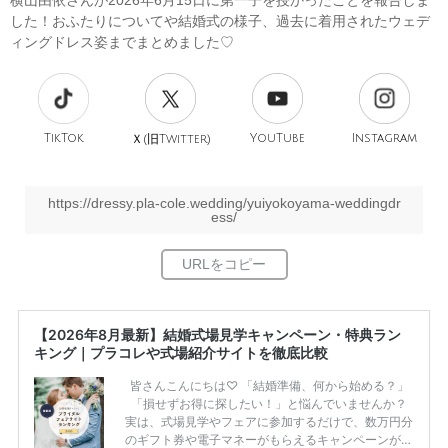
横山由依さんが2026年6月15日に第一子を授かったことを報告しま
した！おふたりについてや結婚式の様子、過去に着用されたウェデ
ィングドレス姿までまとめました♡
TikTok
旧
YouTube
Instagram
Ｘ(
Twitter)
https://dressy.pla-cole.wedding/yuiyokoyama-weddingdr
ess/
【2026年8月最新】結婚式場見学キャンペーン・特典ラン
キング｜プラコレや式場紹介サイトを徹底比較
皆さんこんにちは♡ 「結婚準備、何から始める？」
「損せずお得に探したい！」と悩んでいませんか？
実は、式場見学やフェアに参加するだけで、数万円分
のギフト券や電子マネーがもらえるキャンペーンがあ