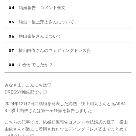
結婚報告 コメント全文
純烈・後上翔太さんについて
横山由依さんについて
横山由依さんのウェディングドレス姿
いかがでしたか？
みなさま、こんにちは♡
DRESSY編集部です◎
2024年12月2日に結婚を発表した純烈・後上翔太さんと元AKB4
8・横山由依さんは第一子妊娠を報告しました！
こちらの記事では、結婚妊娠報告コメントや結婚式の様子、横山
由依さんが過去に着用されたウェディングドレス姿までまとめて
ご紹介します♡