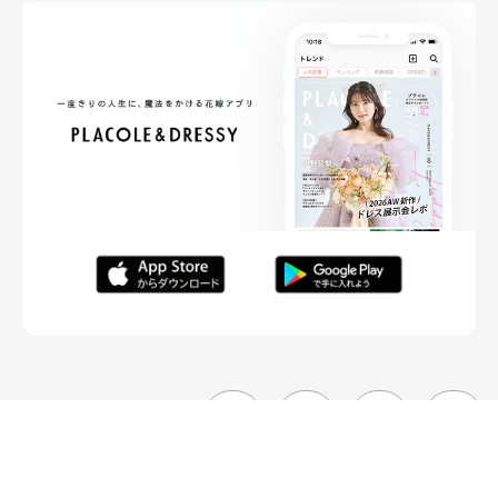
FOLLOW ME