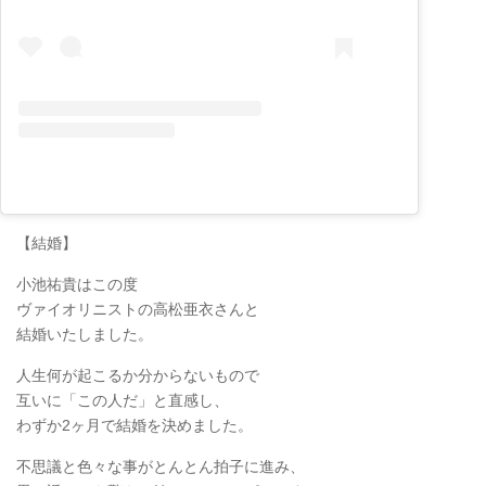
【結婚】
小池祐貴はこの度
ヴァイオリニストの高松亜衣さんと
結婚いたしました。
人生何が起こるか分からないもので
互いに「この人だ」と直感し、
わずか2ヶ月で結婚を決めました。
不思議と色々な事がとんとん拍子に進み、