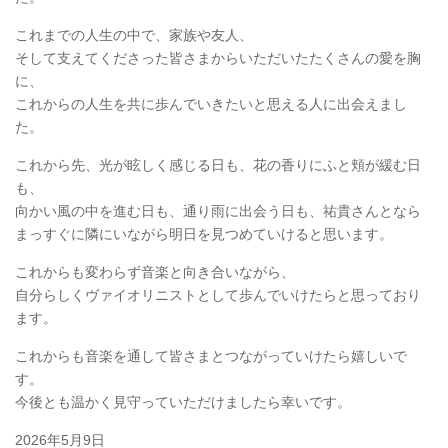
これまでの人生の中で、家族や友人、
そして支えてくださった皆さまからいただいたたくさんの愛を胸
に、
これからの人生を共に歩んでいきたいと思える人に出会えまし
た。
これから先、光が眩しく感じる日も、花の香りにふと頬が緩む日
も、
向かい風の中を進む日も、通り雨に出会う日も、祐貴さんとなら
まっすぐに隣にいながら明日を見つめていけると思います。
これからも変わらず音楽と向き合いながら、
自分らしくヴァイオリニストとして歩んでいけたらと思っており
ます。
これからも音楽を通して皆さまとつながっていけたら嬉しいで
す。
今後とも温かく見守っていただけましたら幸いです。
2026年5月9日