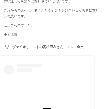
思い返しても驚きと嬉しさでいっぱいです。
これからの人生は亜衣さんと幸も苦も分け合いながら共に在りた
いと思います。
以上ご報告でした。
小池祐貴
ヴァイオリニストの高松亜衣さんコメント全文