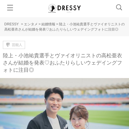
DRESSY
>
エンタメ
>
結婚情報
>
陸上・小池祐貴選手とヴァイオリニストの
高松亜衣さんが結婚を発表♡おふたりらしいウェデイングフォトに注目◎
芸能人
陸上・小池祐貴選手とヴァイオリニストの高松亜衣
さんが結婚を発表♡おふたりらしいウェデイングフ
ォトに注目◎