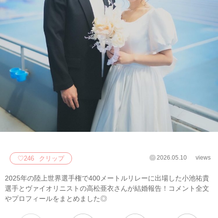
2026.05.10
views
♡
246
クリップ
2025年の陸上世界選手権で400メートルリレーに出場した小池祐貴
選手とヴァイオリニストの高松亜衣さんが結婚報告！コメント全文
やプロフィールをまとめました◎