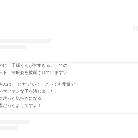
のに、千輝くんが甘すぎる。」での
ット、制服姿を披露されています♡
さんは、“ヒナ”という、とっても元気で
の大ファンな子を演じました。
に戻った気持ちになる、
場だったようですよ！