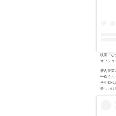
映画「な
オフショ
箭内夢菜
千輝くん
学生時代
楽しい現