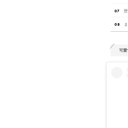
歴
ま
可愛