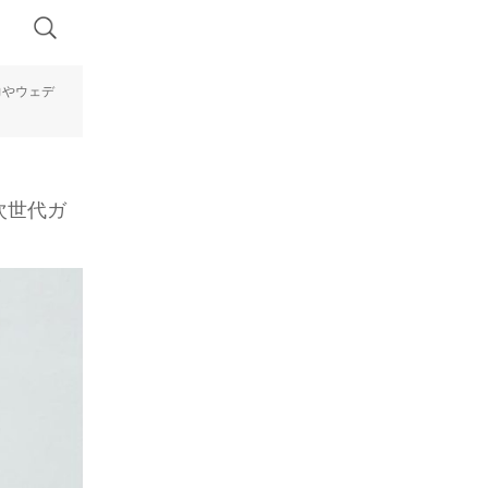
力やウェデ
次世代ガ