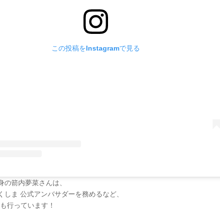
この投稿をInstagramで見る
身の箭内夢菜さんは、
くしま 公式アンバサダーを務めるなど、
Rも行っています！