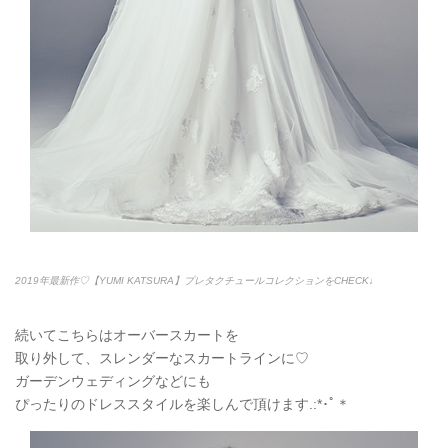
2019年最新作♡【YUMI KATSURA】プレタクチュールコレクションをCHECK♩
続いてこちらはオーバースカートを
取り外して、スレンダーなスカートラインに♡
ガーデンウェディングなどにも
ぴったりのドレススタイルを楽しんで頂けます.:*
･ﾟ＊