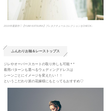
2019年最新作♡【YUMI KATSURA】プレタクチュールコレクションをCHECK♩
ふんわりお袖＆レーストップス
ジレやオーバースカートの取り外しも可能＊*
着用パターンも選べるウェディングドレスは
シーンごとにイメージを変えたい！！
というこだわり派の花嫁様にもとってもおすすめ♡