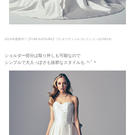
2019年最新作♡【YUMI KATSURA】プレタクチュールコレクションをCHECK♩
ショルダー部分は取り外しも可能なので
シンプルで大人っぽさも抜群なスタイルも.:*
･ﾟ＊