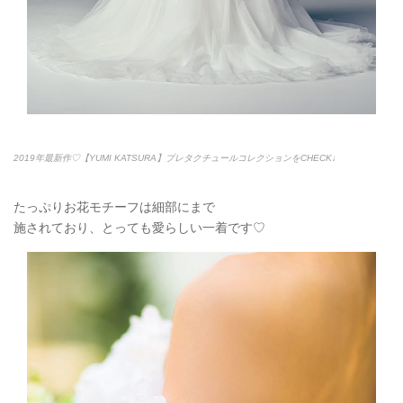
2019年最新作♡【YUMI KATSURA】プレタクチュールコレクションをCHECK♩
たっぷりお花モチーフは細部にまで
施されており、とっても愛らしい一着です♡