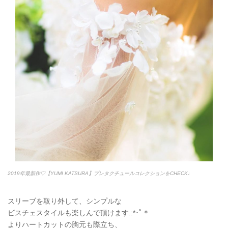
2019年最新作♡【YUMI KATSURA】プレタクチュールコレクションをCHECK♩
スリーブを取り外して、シンプルな
ビスチェスタイルも楽しんで頂けます.:*
･ﾟ＊
よりハートカットの胸元も際立ち、