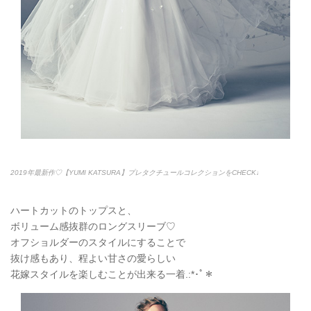
2019年最新作♡【YUMI KATSURA】プレタクチュールコレクションをCHECK♩
ハートカットのトップスと、
ボリューム感抜群のロングスリーブ♡
オフショルダーのスタイルにすることで
抜け感もあり、程よい甘さの愛らしい
花嫁スタイルを楽しむことが出来る一着.:*
･ﾟ＊