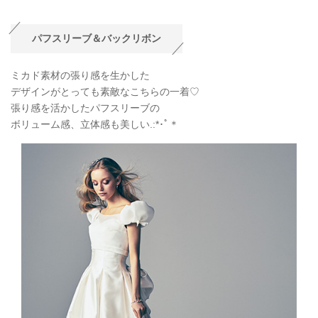
パフスリーブ＆バックリボン
ミカド素材の張り感を生かした
デザインがとっても素敵なこちらの一着♡
張り感を活かしたパフスリーブの
ボリューム感、立体感も美しい.:*
･ﾟ＊