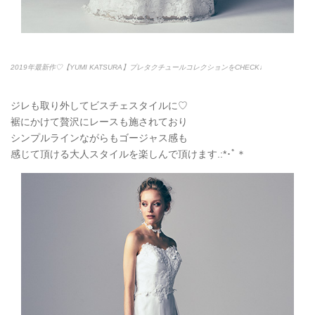
2019年最新作♡【YUMI KATSURA】プレタクチュールコレクションをCHECK♩
ジレも取り外してビスチェスタイルに♡
裾にかけて贅沢にレースも施されており
シンプルラインながらもゴージャス感も
感じて頂ける大人スタイルを楽しんで頂けます.:*
･ﾟ＊