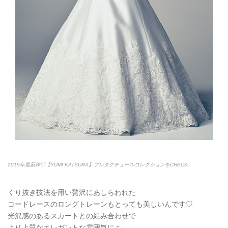
2019年最新作♡【YUMI KATSURA】プレタクチュールコレクションをCHECK♩
くり抜き技法を用い贅沢にあしらわれた
コードレースのロングトレーンもとっても美しいんです♡
光沢感のあるスカートとの組み合わせで
より上質なエレガントな雰囲気に♫♩