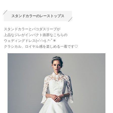
スタンドカラーのレーストップス
スタンドカラーとパコダスリーブが
上品なジレがインパクト抜群なこちらの
ウェディングドレス(
⑅
ˊᵕˋ
⑅
).:*
･ﾟ＊
クラシカル、ロイヤル感を楽しめる一着です♡