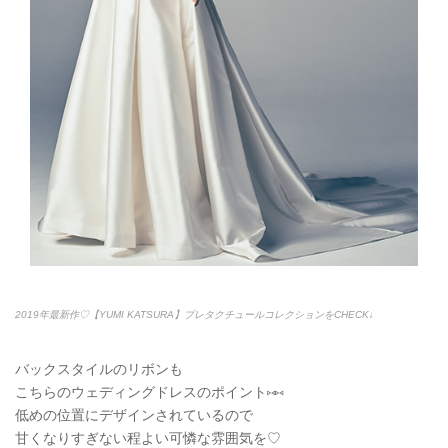
2019年最新作♡【YUMI KATSURA】プレタクチュールコレクションをCHECK♩
バックスタイルのリボンも
こちらのウェディングドレスのポイント⑅⑅
低めの位置にデザインされているので
甘くなりすぎない程よい可憐な雰囲気を♡