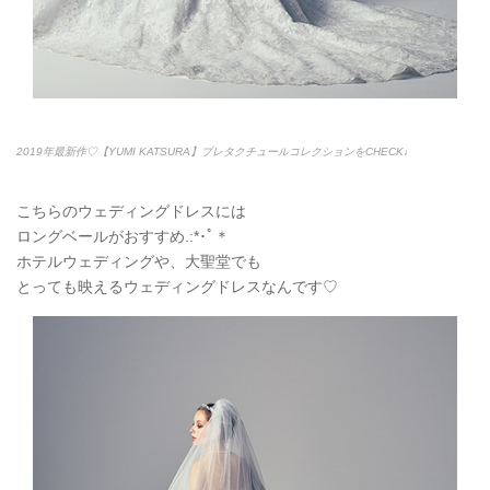
2019年最新作♡【YUMI KATSURA】プレタクチュールコレクションをCHECK♩
こちらのウェディングドレスには
ロングベールがおすすめ.:*
･ﾟ＊
ホテルウェディングや、大聖堂でも
とっても映えるウェディングドレスなんです♡