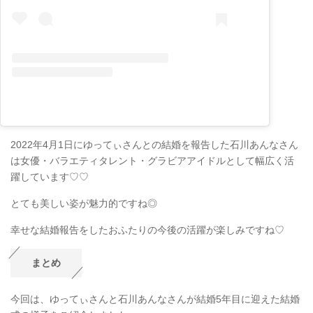
2022年4月1日にゆってぃさんとの結婚を報告した石川あんなさん
は女優・バラエティタレント・グラビアアイドルとして幅広く活
躍しています♡♡
とても美しい姿が魅力的ですね◎
幸せな結婚報告をしたおふたりの今後の活躍が楽しみですね♡
まとめ
今回は、ゆってぃさんと石川あんなさんが結婚5年目に迎えた結婚