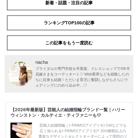
新着・話題・注目の記事
ランキングTOP100の記事
この記事をもう一度読む
nacha
ブライダルの専門学校を卒業後、ドレスショップで3年半
花嫁さまをコーディネート♡ Web業界などを経験したの
ちに自身も結婚！ただいま育児に奮闘しながらさらにウ
ェディングにのめり込み中…♡
【2026年最新版】芸能人の結婚指輪ブランド一覧｜ハリー
ウィンストン・カルティエ・ティファニーも♡
芸能人結婚指輪｜I-PRIMO(アイプリモ) CMなどでも
広く知られるI-PRIMO(アイプリモ)* 200種類以上の
豊富なデザインとセレクトオーダーによって理想のリ