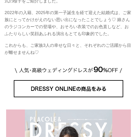
式の様子をご紹介しました。
2022年の入籍、2025年の第一子誕生を経て迎えた結婚式は、ご家
族にとってかけがえのない思い出になったことでしょう♡ 娘さん
のラジコンカーでの登場や、おそろい衣装でのお色直しなど、お
ふたりらしい笑顔あふれる演出もとても印象的でした。
これからも、ご家族3人の幸せな日々と、それぞれのご活躍から目
が離せませんね♡