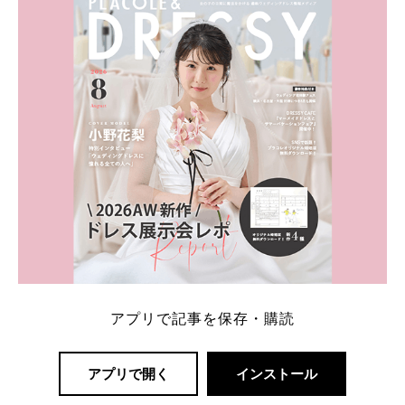
一番お得？」「プラコレの特典は？」といった疑問も
解決します。 まずは診断で候補を絞れる「ウェディ
ング診断」か、体験型 […]
続きを読む
アプリで記事を保存・購読
アプリで開く
インストール