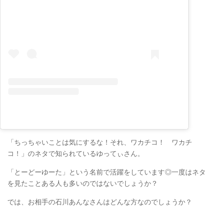
「ちっちゃいことは気にするな！それ、ワカチコ！ ワカチ
コ！」のネタで知られているゆってぃさん。
「とーどーゆーた」という名前で活躍をしています◎一度はネタ
を見たことある人も多いのではないでしょうか？
では、お相手の石川あんなさんはどんな方なのでしょうか？