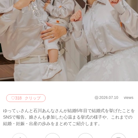
2026.07.10
views
♡
318
クリップ
ゆってぃさんと石川あんなさんが結婚5年目で結婚式を挙げたことを
SNSで報告。娘さんも参加した心温まる挙式の様子や、これまでの
結婚・妊娠・出産の歩みをまとめてご紹介します。