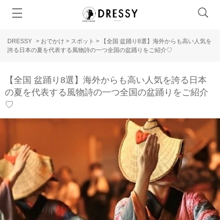
DRESSY
>
おでかけ
>
スポット
>
【全国 盆踊り8選】海外からも高い人気を
誇る日本の夏を代表する風物詩の一つ全国の盆踊りをご紹介♡
【全国 盆踊り8選】海外からも高い人気を誇る日本
の夏を代表する風物詩の一つ全国の盆踊りをご紹介
♡