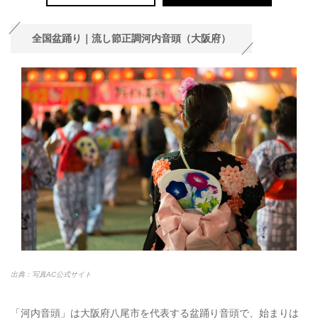
全国盆踊り｜流し節正調河内音頭（大阪府）
出典：写真AC公式サイト
「河内音頭」は大阪府八尾市を代表する盆踊り音頭で、始まりは