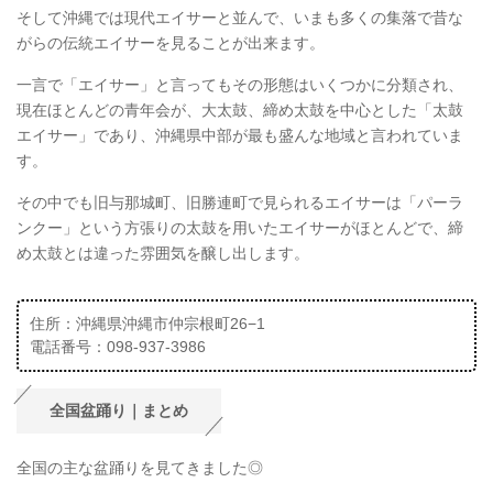
そして沖縄では現代エイサーと並んで、いまも多くの集落で昔な
がらの伝統エイサーを見ることが出来ます。
一言で「エイサー」と言ってもその形態はいくつかに分類され、
現在ほとんどの青年会が、大太鼓、締め太鼓を中心とした「太鼓
エイサー」であり、沖縄県中部が最も盛んな地域と言われていま
す。
その中でも旧与那城町、旧勝連町で見られるエイサーは「パーラ
ンクー」という方張りの太鼓を用いたエイサーがほとんどで、締
め太鼓とは違った雰囲気を醸し出します。
住所：沖縄県沖縄市仲宗根町26−1
電話番号：098-937-3986
全国盆踊り｜まとめ
全国の主な盆踊りを見てきました◎