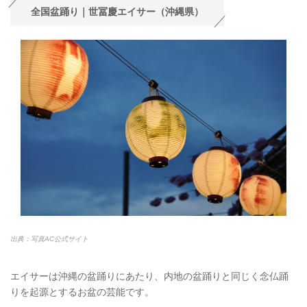
全国盆踊り｜世冨慶エイサー（沖縄県）
出典：写真AC公式サイト
エイサーは沖縄の盆踊りにあたり、内地の盆踊りと同じく念仏踊
りを起源とするお盆の芸能です。