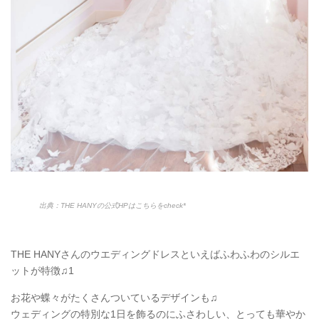
出典：THE HANYの公式HPはこちらをcheck*
THE HANYさんのウエディングドレスといえばふわふわのシルエ
ットが特徴♫1
お花や蝶々がたくさんついているデザインも♫
ウェディングの特別な1日を飾るのにふさわしい、とっても華やか