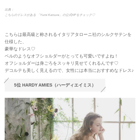
出典：
こちらのドレスがある 「Yumi Katsura」の公式HPをチェック♡
こちらは最高級と称されるイタリアタローニ社のシルクサテンを
仕様した、
豪華なドレス♡
ベルのようなオフショルダーがとっても可愛いですよね！
オフショルダーは身ごろをスッキリ見せてくれるんです♡
デコルテも美しく見えるので、女性には本当におすすめなドレス♪
5位 HARDY AMIES（ハーディエイミス）