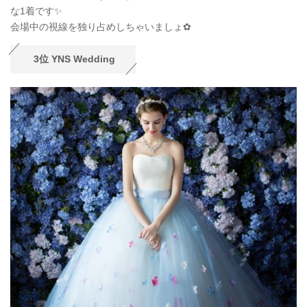
な1着です✨
会場中の視線を独り占めしちゃいましょ✿
3位 YNS Wedding