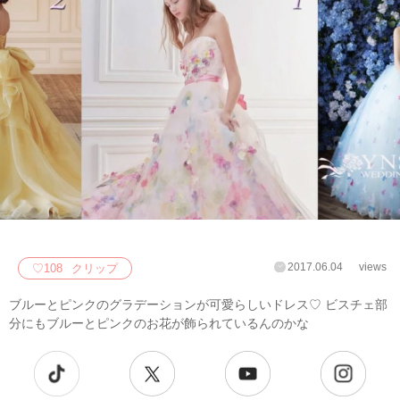
2017.06.04
views
♡
108
クリップ
ブルーとピンクのグラデーションが可愛らしいドレス♡ ビスチェ部
分にもブルーとピンクのお花が飾られているんのかな