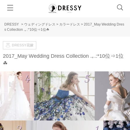
DRESSY
>
ウェディングドレス
>
カラードレス
>
2017_May Wedding Dres
s Collection .｡.:*10位⇒1位☘
DRESSY花嫁
2017_May Wedding Dress Collection .｡.:*10位⇒1位
☘