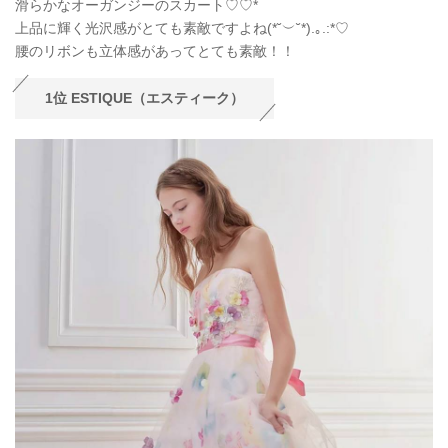
滑らかなオーガンジーのスカート♡♡*
上品に輝く光沢感がとても素敵ですよね(*˘︶˘*).｡.:*♡
腰のリボンも立体感があってとても素敵！！
1位 ESTIQUE（エスティーク）