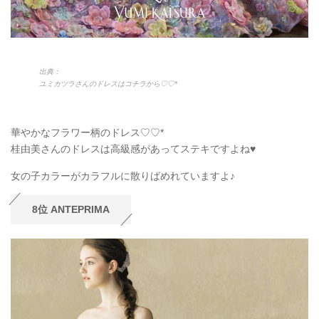
出典：
ユミカツラさんのドレスはコチラから♡♡*
華やかなフラワー柄のドレス♡♡*
桂由美さんのドレスは高級感があってステキですよね♥
女の子カラーがカラフルに散りばめれていますよ♪
8位 ANTEPRIMA