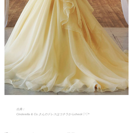
出典︰
Cinderella & Co.さんのドレスはコチラからcheck♡♡*