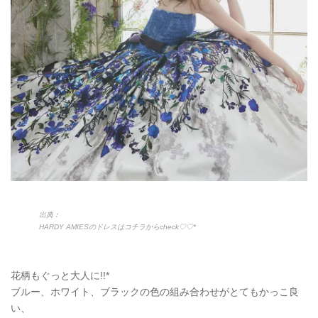
出典︰
HARDY AMIESのドレスはコチラからcheck♡♡*
花柄もぐっと大人に!!*
ブルー、ホワイト、ブラックの色の組み合わせがとてもかっこ良
い、