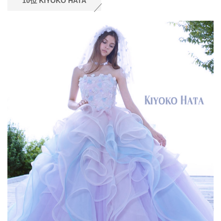
10位 KIYOKO HATA