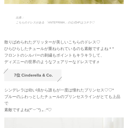
出典：
こちらのドレスがある 「ANTEPRIMA」の公式HPはコチラ♡
散りばめられたグリッターが美しいこちらのドレス♡
ひらひらしたチュールが重ねられているのも素敵ですよね＊*
フロントのシルバーの刺繍もポイントもキラキラして、
ディズニーの世界のようなフェアリーなドレスです♬
7位 Cinderella & Co.
シンデレラは幼い頃から誰もが一度は憧れたプリンセス♡♡*
ブルーのふわっとしたチュールのプリンセスラインがとても上品
で
素敵ですよね(*˘︶˘*).｡.:*♡