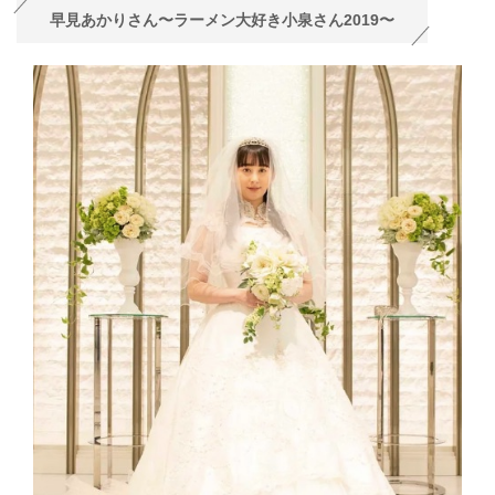
早見あかりさん〜ラーメン大好き小泉さん2019〜