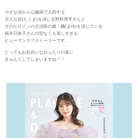
小さな頃から心臓病で入院する
主人公逞(たくま)を演じる野村周平さんと
そのヒロインの主治医の娘・繭(まゆ)を演じている
桜井日奈子さんの切なくも美しすぎる
ヒューマンラブストーリーです。
とってもお似合いなおふたりの姿に
きゅんとしてしまいますね＾＾