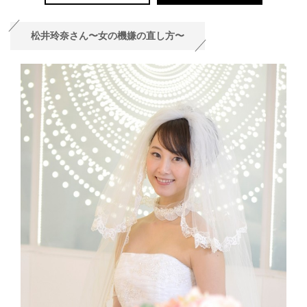
松井玲奈さん〜女の機嫌の直し方〜