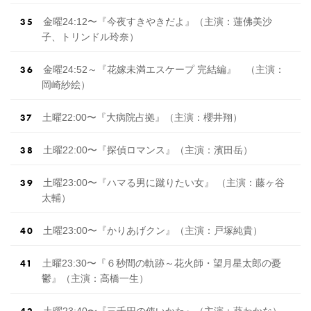
金曜24:12〜『今夜すきやきだよ』（主演：蓮佛美沙
子、トリンドル玲奈）
金曜24:52～『花嫁未満エスケープ 完結編』 （主演：
岡崎紗絵）
土曜22:00〜『大病院占拠』（主演：櫻井翔）
土曜22:00〜『探偵ロマンス』（主演：濱田岳）
土曜23:00〜『ハマる男に蹴りたい女』 （主演：藤ヶ谷
太輔）
土曜23:00〜『かりあげクン』（主演：戸塚純貴）
土曜23:30〜『６秒間の軌跡～花火師・望月星太郎の憂
鬱』（主演：高橋一生）
土曜23:40〜『三千円の使いかた』（主演：葵わかな）