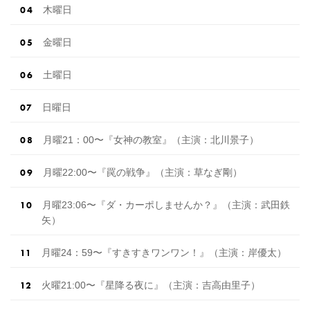
木曜日
金曜日
土曜日
日曜日
月曜21：00〜『女神の教室』（主演：北川景子）
月曜22:00〜『罠の戦争』（主演：草なぎ剛）
月曜23:06〜『ダ・カーポしませんか？』（主演：武田鉄
矢）
月曜24：59〜『すきすきワンワン！』（主演：岸優太）
火曜21:00〜『星降る夜に』（主演：吉高由里子）