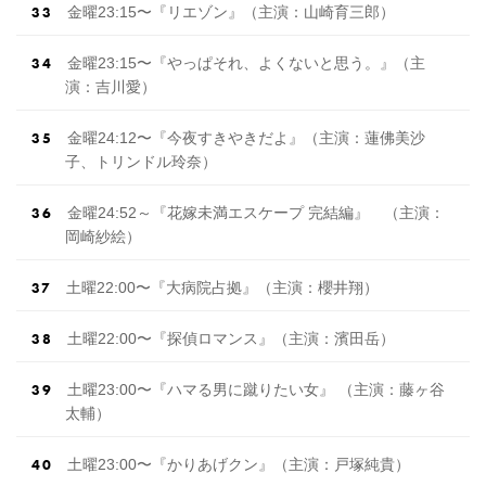
金曜23:15〜『リエゾン』（主演：山崎育三郎）
金曜23:15〜『やっぱそれ、よくないと思う。』（主
演：吉川愛）
金曜24:12〜『今夜すきやきだよ』（主演：蓮佛美沙
子、トリンドル玲奈）
金曜24:52～『花嫁未満エスケープ 完結編』 （主演：
岡崎紗絵）
土曜22:00〜『大病院占拠』（主演：櫻井翔）
土曜22:00〜『探偵ロマンス』（主演：濱田岳）
土曜23:00〜『ハマる男に蹴りたい女』 （主演：藤ヶ谷
太輔）
土曜23:00〜『かりあげクン』（主演：戸塚純貴）