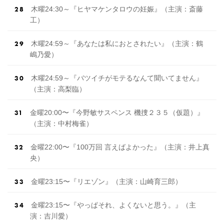
木曜24:30～『ヒヤマケンタロウの妊娠』（主演：斎藤
工）
木曜24:59～『あなたは私におとされたい』（主演：鶴
嶋乃愛）
木曜24:59～『バツイチがモテるなんて聞いてません』
（主演：高梨臨）
金曜20:00〜『今野敏サスペンス 機捜２３５（仮題）』
（主演：中村梅雀）
金曜22:00〜『100万回 言えばよかった』（主演：井上真
央）
金曜23:15〜『リエゾン』（主演：山崎育三郎）
金曜23:15〜『やっぱそれ、よくないと思う。』（主
演：吉川愛）