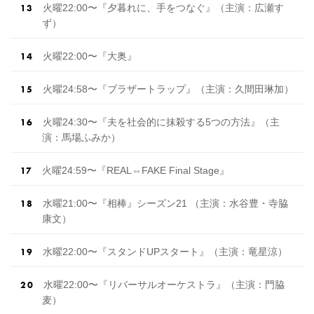
火曜22:00〜『夕暮れに、手をつなぐ』（主演：広瀬す
ず）
火曜22:00〜『大奥』
火曜24:58〜『ブラザートラップ』（主演：久間田琳加）
火曜24:30〜『夫を社会的に抹殺する5つの方法』（主
演：馬場ふみか）
火曜24:59〜『REAL⇔FAKE Final Stage』
水曜21:00〜『相棒』シーズン21 （主演：水谷豊・寺脇
康文）
水曜22:00〜『スタンドUPスタート』（主演：竜星涼）
水曜22:00〜『リバーサルオーケストラ』（主演：門脇
麦）