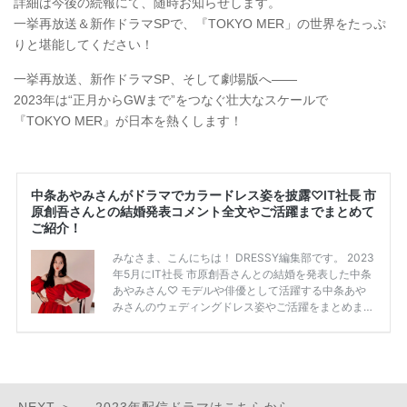
詳細は今後の続報にて、随時お知らせします。
一挙再放送＆新作ドラマSPで、『TOKYO MER」の世界をたっぷ
りと堪能してください！
一挙再放送、新作ドラマSP、そして劇場版へ――
2023年は“正月からGWまで”をつなぐ壮大なスケールで
『TOKYO MER』が日本を熱くします！
2023年配信ドラマはこちらから