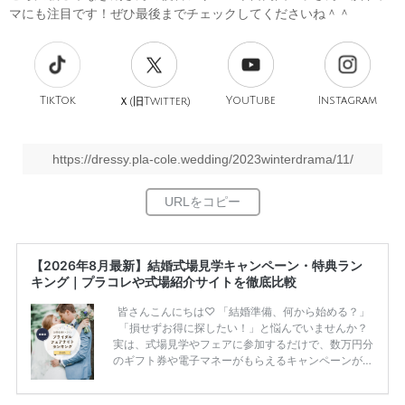
マにも注目です！ぜひ最後までチェックしてくださいね＾＾
TikTok
旧
YouTube
Instagram
Ｘ(
Twitter)
https://dressy.pla-cole.wedding/2023winterdrama/11/
【2026年8月最新】結婚式場見学キャンペーン・特典ラン
キング｜プラコレや式場紹介サイトを徹底比較
皆さんこんにちは♡ 「結婚準備、何から始める？」
「損せずお得に探したい！」と悩んでいませんか？
実は、式場見学やフェアに参加するだけで、数万円分
のギフト券や電子マネーがもらえるキャンペーンがあ
ります。 ただし、サイトごとに特典額や条件が違う
ため、比較せずに選ぶと損をしてしまうことも……。