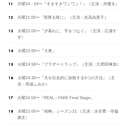
月曜24：59〜『すきすきワンワン！』（主演：岸優太）
火曜21:00〜『星降る夜に』（主演：吉高由里子）
火曜22:00〜『夕暮れに、手をつなぐ』（主演：広瀬す
ず）
火曜22:00〜『大奥』
火曜24:58〜『ブラザートラップ』（主演：久間田琳加）
火曜24:30〜『夫を社会的に抹殺する5つの方法』（主
演：馬場ふみか）
火曜24:59〜『REAL⇔FAKE Final Stage』
水曜21:00〜『相棒』シーズン21 （主演：水谷豊・寺脇
康文）