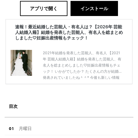
アプリで開く
インストール
速報！最近結婚した芸能人・有名人は？【2026年 芸能
人結婚入籍】結婚を発表した芸能人、有名人を総まとめ
しました♡妊娠出産情報もチェック！
2021年結婚を発表した芸能人、有名人 【2021
年 芸能人結婚入籍】結婚を発表した芸能人、有
名人を総まとめしました♡妊娠出産情報もチェ
ック！ いかがでしたか？ たくさんの方が結婚を
発表されていましたね＾＾* 今後も新しい情報
が入ったら更新いたしますね♡゛
続きを読む
目次
月曜日