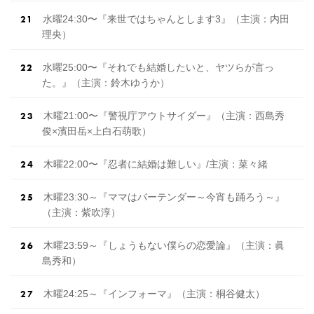
水曜24:30〜『来世ではちゃんとします3』（主演：内田
理央）
水曜25:00〜『それでも結婚したいと、ヤツらが言っ
た。』（主演：鈴木ゆうか）
木曜21:00〜『警視庁アウトサイダー』（主演：西島秀
俊×濱田岳×上白石萌歌）
木曜22:00〜『忍者に結婚は難しい』/主演：菜々緒
木曜23:30～『ママはバーテンダー～今宵も踊ろう～』
（主演：紫吹淳）
木曜23:59～『しょうもない僕らの恋愛論』（主演：眞
島秀和）
木曜24:25～『インフォーマ』（主演：桐谷健太）