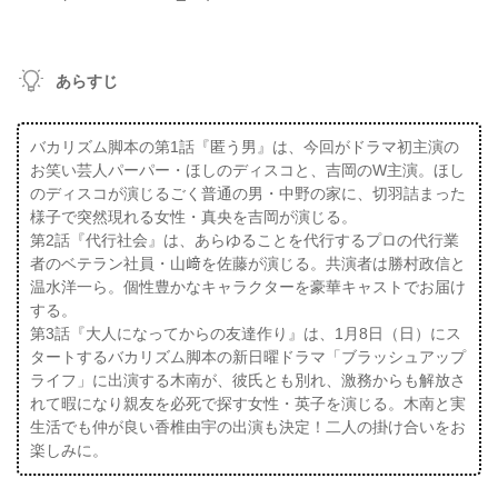
あらすじ
バカリズム脚本の第1話『匿う男』は、今回がドラマ初主演の
お笑い芸人パーパー・ほしのディスコと、吉岡のW主演。ほし
のディスコが演じるごく普通の男・中野の家に、切羽詰まった
様子で突然現れる女性・真央を吉岡が演じる。
第2話『代行社会』は、あらゆることを代行するプロの代行業
者のベテラン社員・山﨑を佐藤が演じる。共演者は勝村政信と
温水洋一ら。個性豊かなキャラクターを豪華キャストでお届け
する。
第3話『大人になってからの友達作り』は、1月8日（日）にス
タートするバカリズム脚本の新日曜ドラマ「ブラッシュアップ
ライフ」に出演する木南が、彼氏とも別れ、激務からも解放さ
れて暇になり親友を必死で探す女性・英子を演じる。木南と実
生活でも仲が良い香椎由宇の出演も決定！二人の掛け合いをお
楽しみに。