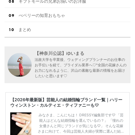
ギフトモールの兄弟お揃いのお洋服
べベリーの知育おもちゃ
まとめ
【神奈川公認】ゆいまる
法政大学を卒業後、ウェディングプランナーのお仕事の
お手伝いを経て、ブライダル業界へ♡*全国の花嫁さんの
お力になれるように、沢山の素敵な最新の情報をお届け
したいと思います♡
【2026年最新版】芸能人の結婚指輪ブランド一覧｜ハリー
ウィンストン・カルティエ・ティファニーも♡
みなさま、こんにちは！ DRESSY編集部です♡ 「芸
能人はどんな結婚指輪を選んでいるの？」 「憧れの
女優さんと同じブランドが気になる♡」 そんな花嫁
さまに向けて、今回は芸能人夫婦が実際に選んだ結婚