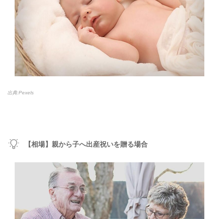
出典:Pexels
【相場】親から子へ出産祝いを贈る場合