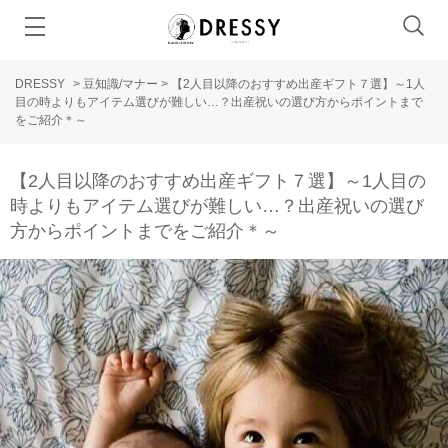
DRESSY
>
豆知識/マナー
>
【2人目以降のおすすめ出産ギフト７選】～1人
目の時よりもアイテム選びが難しい…？出産祝いの選び方からポイントまで
をご紹介＊～
【2人目以降のおすすめ出産ギフト７選】～1人目の
時よりもアイテム選びが難しい…？出産祝いの選び
方からポイントまでをご紹介＊～