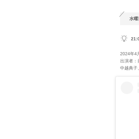
水曜
21
2024年
出演者：
中越典子