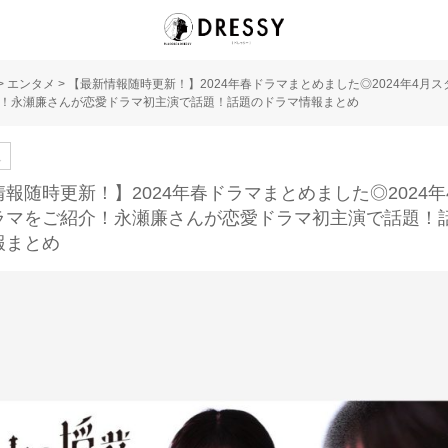
>
エンタメ
>
【最新情報随時更新！】2024年春ドラマまとめました◎2024年4月
！永瀬廉さんが恋愛ドラマ初主演で話題！話題のドラマ情報まとめ
人
報随時更新！】2024年春ドラマまとめました◎2024年
ラマをご紹介！永瀬廉さんが恋愛ドラマ初主演で話題！
報まとめ