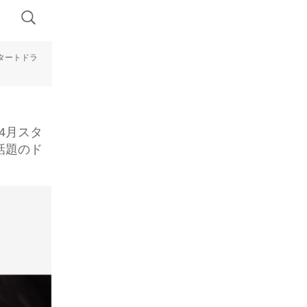
スタートドラ
4月スタ
話題のド