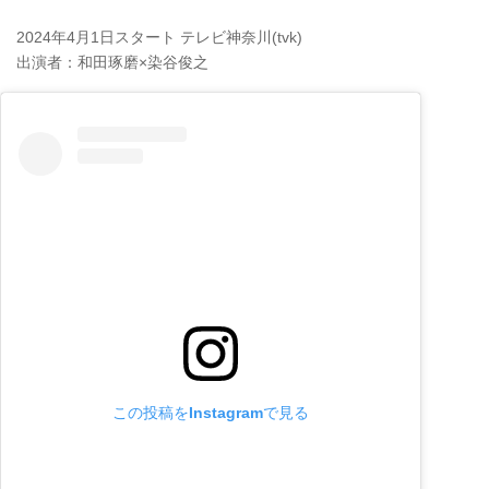
2024年4月1日スタート テレビ神奈川(tvk)
出演者：和田琢磨×染谷俊之
この投稿をInstagramで見る