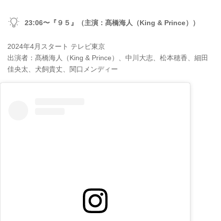
23:06〜『９５』（主演：髙橋海人（King & Prince））
2024年4月スタート テレビ東京
出演者：髙橋海人（King & Prince）、中川大志、松本穂香、細田
佳央太、犬飼貴丈、関口メンディー