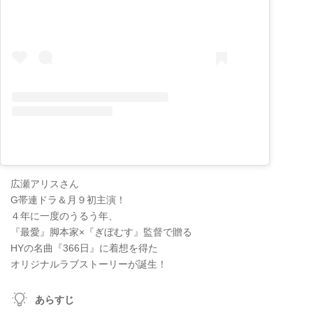
広瀬アリスさん
G帯連ドラ＆月９初主演！
４年に一度のうるう年、
『最愛』脚本家×『ぎぼむす』監督で贈る
HYの名曲『366日』に着想を得た
オリジナルラブストーリーが誕生！
あらすじ