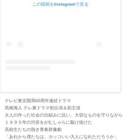
この投稿をInstagramで見る
テレビ東京開局60周年連続ドラマ
髙橋海人 テレ東ドラマ初出演＆初主演
大人の作った社会の仕組みに抗い、大切なものを守りながら
１９９５年の渋谷をがむしゃらに駆け抜けた
高校生たちの熱き青春群像劇
「あれから僕たちは、カッコいい大人になれただろうか」