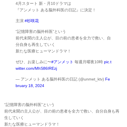
4月スタート 新・月10ドラマは
『アンメット ある脳外科医の日記』に決定！
主演
#杉咲花
“記憶障害の脳外科医”という
前代未聞の主人公が、目の前の患者を全力で救い、自
分自身も再生していく
新たな医療ヒューマンドラマ！
ぜひ、お楽しみに〜
#アンメット
毎週月曜夜10時
pic.t
witter.com/MhS86IREzj
— アンメット ある脳外科医の日記 (@unmet_ktv)
Fe
bruary 18, 2024
“記憶障害の脳外科医”という
前代未聞の主人公が、目の前の患者を全力で救い、自分自身も再
生していく
新たな医療ヒューマンドラマ！