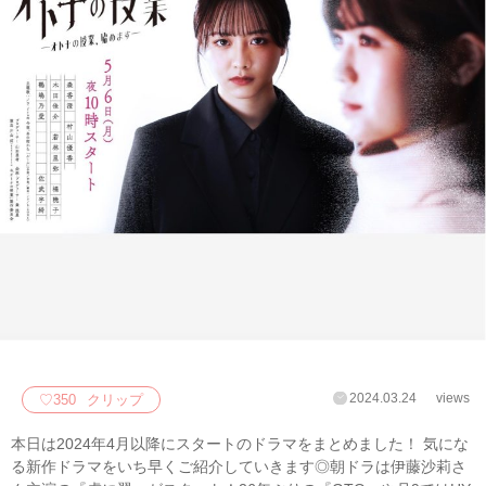
2024.03.24
views
♡
350
クリップ
本日は2024年4月以降にスタートのドラマをまとめました！ 気にな
る新作ドラマをいち早くご紹介していきます◎朝ドラは伊藤沙莉さ