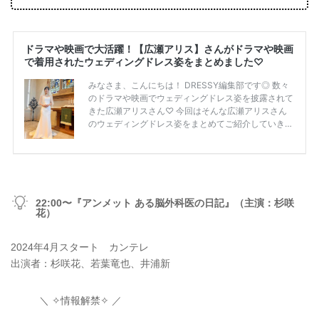
22:00〜『アンメット ある脳外科医の日記』（主演：杉咲
花）
2024年4月スタート カンテレ
出演者：杉咲花、若葉竜也、井浦新
＼ ✧情報解禁✧ ／