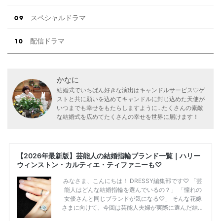
スペシャルドラマ
配信ドラマ
かなに
結婚式でいちばん好きな演出はキャンドルサービス♡ゲ
ストと共に願いを込めてキャンドルに封じ込めた天使が
いつまでも幸せをもたらしますように...たくさんの素敵
な結婚式を広めてたくさんの幸せを世界に届けます！
【2026年最新版】芸能人の結婚指輪ブランド一覧｜ハリー
ウィンストン・カルティエ・ティファニーも♡
みなさま、こんにちは！ DRESSY編集部です♡ 「芸
能人はどんな結婚指輪を選んでいるの？」 「憧れの
女優さんと同じブランドが気になる♡」 そんな花嫁
さまに向けて、今回は芸能人夫婦が実際に選んだ結婚
指輪・婚約指輪をブランド別にまとめました！ ハリ