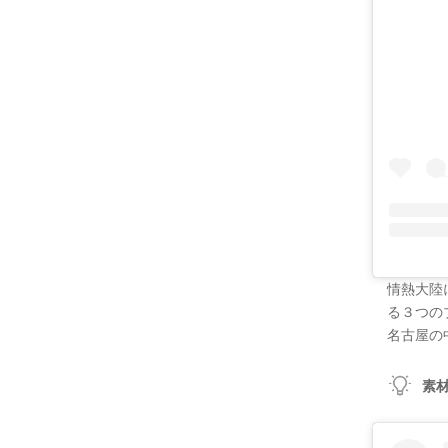
情熱大陸
る３つの
名古屋の
素