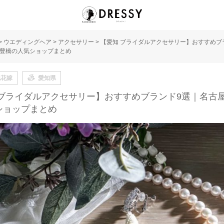
>
ウエディングヘア
>
アクセサリー
>
【愛知 ブライダルアクセサリー】おすすめブ
豊橋の人気ショップまとめ
地花嫁
愛知県
 ブライダルアクセサリー】おすすめブランド9選｜名古
ショップまとめ