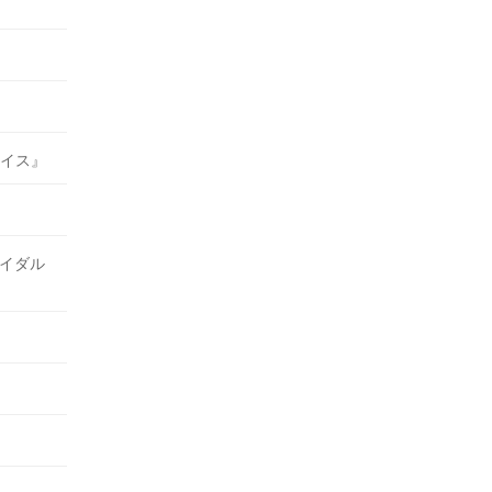
イス』
イダル