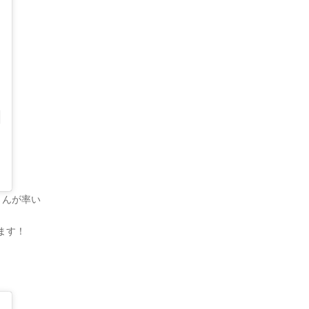
さんが率い
ます！