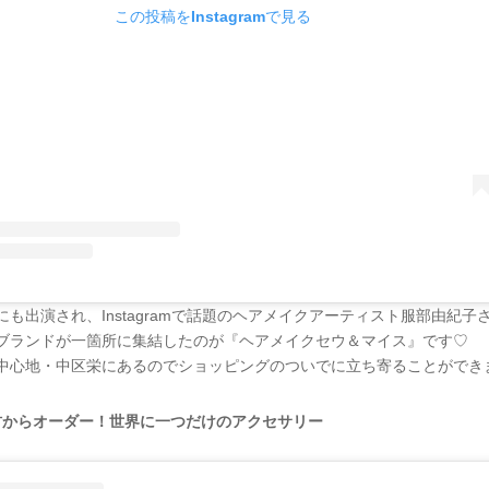
この投稿をInstagramで見る
にも出演され、Instagramで話題のヘアメイクアーティスト服部由紀子
ブランドが一箇所に集結したのが『ヘアメイクセウ＆マイス』です♡
中心地・中区栄にあるのでショッピングのついでに立ち寄ることができ
材からオーダー！世界に一つだけのアクセサリー