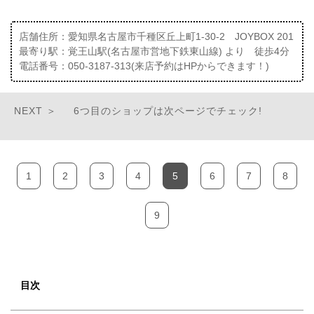
店舗住所：愛知県名古屋市千種区丘上町1-30-2 JOYBOX 201
最寄り駅：覚王山駅(名古屋市営地下鉄東山線) より 徒歩4分
電話番号：050-3187-313(来店予約はHPからできます！)
6つ目のショップは次ページでチェック!
1
2
3
4
5
6
7
8
9
目次