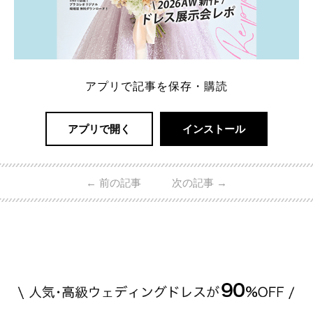
アプリで記事を保存・購読
アプリで開く
インストール
←
前の記事
次の記事
→