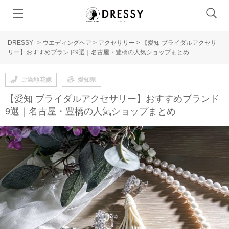
DRESSY
>
ウエディングヘア
>
アクセサリー
>
【愛知 ブライダルアクセサ
リー】おすすめブランド9選｜名古屋・豊橋の人気ショップまとめ
ご当地花嫁
愛知県
【愛知 ブライダルアクセサリー】おすすめブランド
9選｜名古屋・豊橋の人気ショップまとめ