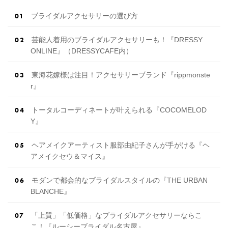
ブライダルアクセサリーの選び方
芸能人着用のブライダルアクセサリーも！『DRESSY
ONLINE』（DRESSYCAFE内）
東海花嫁様は注目！アクセサリーブランド『rippmonste
r』
トータルコーディネートが叶えられる『COCOMELOD
Y』
ヘアメイクアーティスト服部由紀子さんが手がける『ヘ
アメイクセウ＆マイス』
モダンで都会的なブライダルスタイルの『THE URBAN
BLANCHE』
「上質」「低価格」なブライダルアクセサリーならこ
こ！『ルーシーブライダル名古屋』