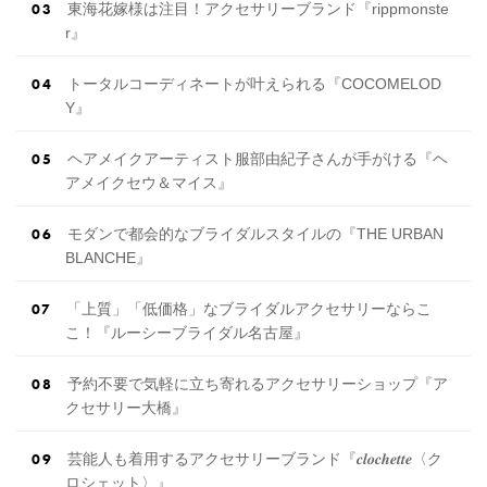
東海花嫁様は注目！アクセサリーブランド『rippmonste
r』
トータルコーディネートが叶えられる『COCOMELOD
Y』
ヘアメイクアーティスト服部由紀子さんが手がける『ヘ
アメイクセウ＆マイス』
モダンで都会的なブライダルスタイルの『THE URBAN
BLANCHE』
「上質」「低価格」なブライダルアクセサリーならこ
こ！『ルーシーブライダル名古屋』
予約不要で気軽に立ち寄れるアクセサリーショップ『ア
クセサリー大橋』
芸能人も着用するアクセサリーブランド『𝒄𝒍𝒐𝒄𝒉𝒆𝒕𝒕𝒆〈ク
ロシェット〉』