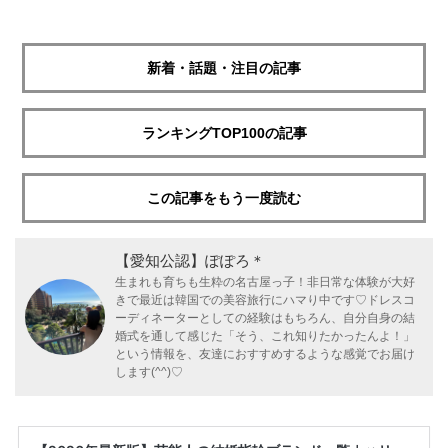
新着・話題・注目の記事
ランキングTOP100の記事
この記事をもう一度読む
【愛知公認】ぽぽろ＊
生まれも育ちも生粋の名古屋っ子！非日常な体験が大好
きで最近は韓国での美容旅行にハマり中です♡ドレスコ
ーディネーターとしての経験はもちろん、自分自身の結
婚式を通して感じた「そう、これ知りたかったんよ！」
という情報を、友達におすすめするような感覚でお届け
します(^^)♡