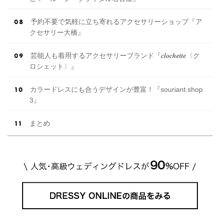
予約不要で気軽に立ち寄れるアクセサリーショップ『ア
クセサリー大橋』
芸能人も着用するアクセサリーブランド『𝒄𝒍𝒐𝒄𝒉𝒆𝒕𝒕𝒆〈ク
ロシェット〉』
カラードレスにも合うデザインが豊富！『souriant.shop
3』
まとめ