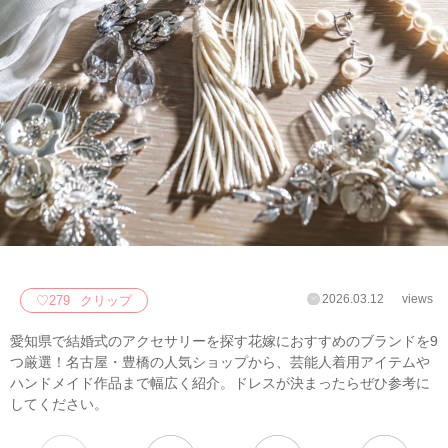
2026.03.12
views
♡
279
クリップ
愛知県で結婚式のアクセサリーを探す花嫁におすすめのブランドを9
つ厳選！名古屋・豊橋の人気ショップから、芸能人着用アイテムや
ハンドメイド作品まで幅広く紹介。ドレスが決まったらぜひ参考に
してください。