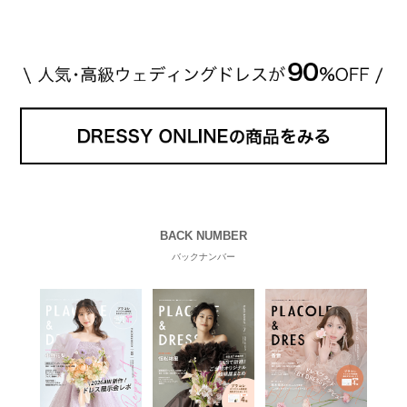
注品とのこと。 ダイヤモンドがたくさん散りばめら
れているそうです。 神田うのさん・西村拓郎さ […]
続きを読む
BACK NUMBER
バックナンバー