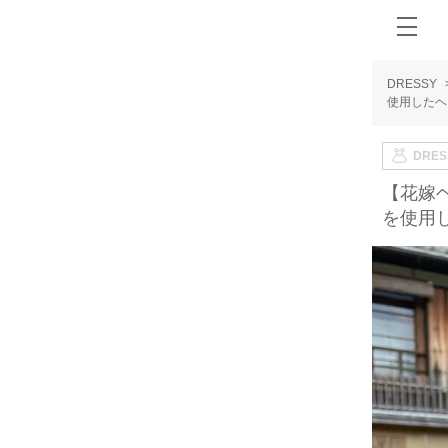
DRESSY
使用したヘ
DRE
【花嫁
を使用