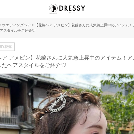
>
ウエディングヘア
>
【花嫁ヘア アメピン】花嫁さんに人気急上昇中のアイテム！
アスタイルをご紹介♡
SSY花嫁
ヘア アメピン】花嫁さんに人気急上昇中のアイテム！ア
したヘアスタイルをご紹介♡