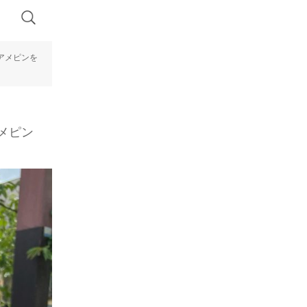
アメピンを
メピン