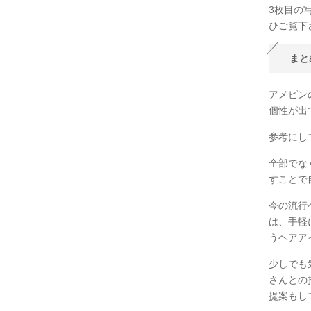
3枚目の
ひご覧下
まと
アメピン
個性が出
参考にし
全部でな
すことで
今の流行
は、手軽
うヘアア
少しでも
さんとの
提案もし