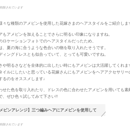
削除されています
様々な種類のアメピンを使用した花嫁さまのヘアスタイルをご紹介しま
アもアメピンを加えることでさらに明るい印象になりますね。
のロケーションフォトでのヘアスタイルだったため、
は、夏の海に合うような色合いの物を取り入れたそうです。
ディングドレスとも似合っていて、とっても可愛いですね。
さや明るさなどを全体的に出したい時にもアメピンは大活躍してくれま
タイルにしたいと思っている花嫁さんにもアメピンをヘアアクセサリー
するのをオススメします♩
わせた色を取り入れたり、ドレスの色に合わせたアメピンを用いても素
で、ぜひ色々試してみて下さい!!
メピンアレンジ】三つ編みヘアにアメピンを使用して
削除されています