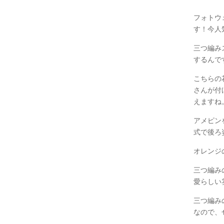
フォトウ
す！今人
三つ編み
するんで
こちらの
さんが付
えますね
アメピン
式で後ろ
オレンジ
三つ編み
愛らしい
三つ編み
なので、