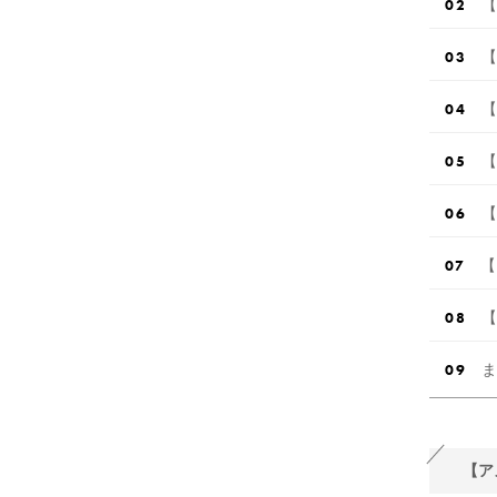
【
【
【
【
【
【
【
ま
【ア