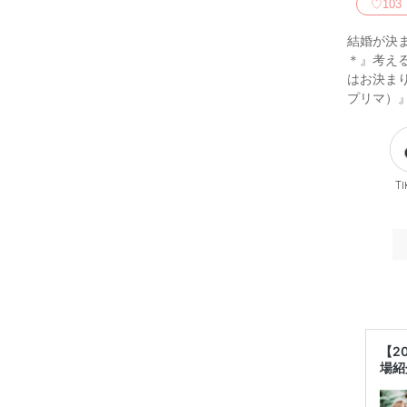
♡
103
結婚が決ま
＊』考える
はお決まり
プリマ）
Ti
【2
場紹