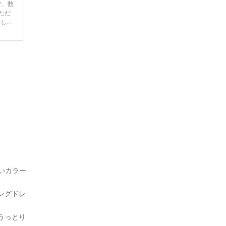
で、数
ただ
てしま
学キャ
ハナユ
一番お
断で候
愛いカラー
ングドレ
うっとり