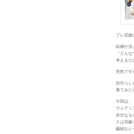
プレ花嫁
結婚が決
『どんな
考えるだけ
突然です
自分らし
着てみたい
今回は、
ウェディ
余分なも
スは花嫁
繊細なレ