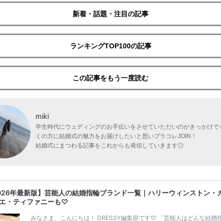
新着・話題・注目の記事
ランキングTOP100の記事
この記事をもう一度読む
miki
学生時代にウェディングのお手伝いをさせていただいのがきっかけで
くの方に結婚式の魅力をお届けしたいと思いプラコレJOIN！
結婚式にまつわる記事をこれからも発信していきます◎
026年最新版】芸能人の結婚指輪ブランド一覧｜ハリーウィンストン・
エ・ティファニーも♡
みなさま、こんにちは！ DRESSY編集部です♡ 「芸能人はどんな結婚