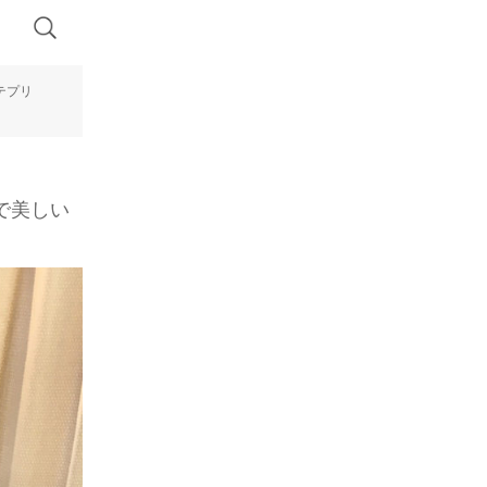
テプリ
で美しい