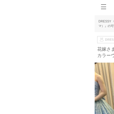
DRESSY
マ）』の可
DRE
花嫁さま
カラーウ