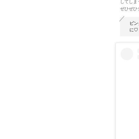
してしま
ぜひぜひチ
ピン
に♡