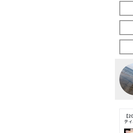
【2
ティ