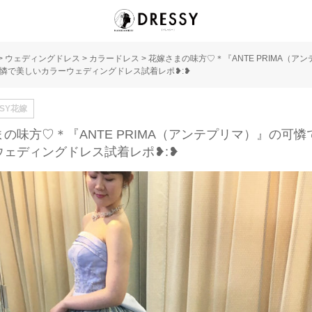
>
ウェディングドレス
>
カラードレス
>
花嫁さまの味方♡＊『ANTE PRIMA（アン
憐で美しいカラーウェディングドレス試着レポ❥︎:❥︎
SSY花嫁
の味方♡＊『ANTE PRIMA（アンテプリマ）』の可憐
ェディングドレス試着レポ❥︎:❥︎