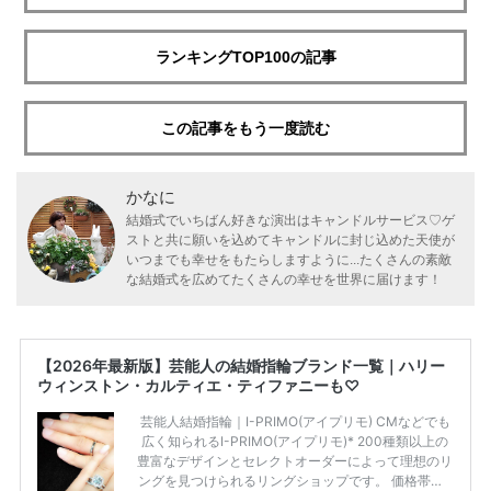
ランキングTOP100の記事
この記事をもう一度読む
かなに
結婚式でいちばん好きな演出はキャンドルサービス♡ゲ
ストと共に願いを込めてキャンドルに封じ込めた天使が
いつまでも幸せをもたらしますように...たくさんの素敵
な結婚式を広めてたくさんの幸せを世界に届けます！
【2026年最新版】芸能人の結婚指輪ブランド一覧｜ハリー
ウィンストン・カルティエ・ティファニーも♡
芸能人結婚指輪｜I-PRIMO(アイプリモ) CMなどでも
広く知られるI-PRIMO(アイプリモ)* 200種類以上の
豊富なデザインとセレクトオーダーによって理想のリ
ングを見つけられるリングショップです。 価格帯は2