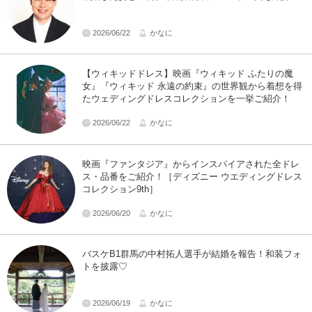
2026/06/22
かなに
【ウィキッドドレス】映画『ウィキッド ふたりの魔
女』『ウィキッド 永遠の約束』の世界観から着想を得
たウェディングドレスコレクションを一挙ご紹介！
2026/06/22
かなに
映画『ファンタジア』からインスパイアされた全ドレ
ス・品番をご紹介！［ディズニー ウエディングドレス
コレクション9th］
2026/06/20
かなに
バスケB1群馬の中村拓人選手が結婚を報告！和装フォ
トを披露♡
2026/06/19
かなに