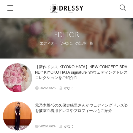
editor
エディター「かなに」の記事一覧
【新作ドレス KIYOKO HATA】NEW CONCEPT BRA
ND “ KIYOKO HATA signature ”のウェディングドレス
コレクションをご紹介♡
2026/06/25
かなに
元乃木坂46の久保史緒里さんがウェディングドレス姿
を披露♡着用ドレスやプロフィールもご紹介
2026/06/24
かなに