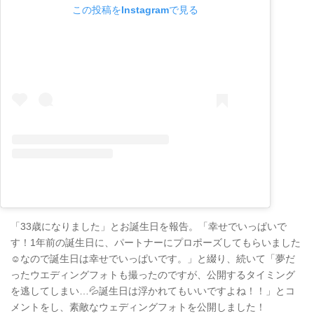
この投稿をInstagramで見る
「33歳になりました」とお誕生日を報告。「幸せでいっぱいで
す！1年前の誕生日に、パートナーにプロポーズしてもらいました
☺️なので誕生日は幸せでいっぱいです。」と綴り、続いて「夢だ
ったウエディングフォトも撮ったのですが、公開するタイミング
を逃してしまい…💦誕生日は浮かれてもいいですよね！！」とコ
メントをし、素敵なウェディングフォトを公開しました！