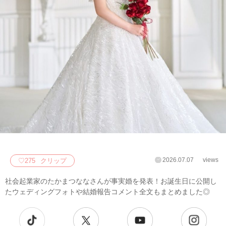
2026.07.07
views
♡
275
クリップ
社会起業家のたかまつななさんが事実婚を発表！お誕生日に公開し
たウェディングフォトや結婚報告コメント全文もまとめました◎