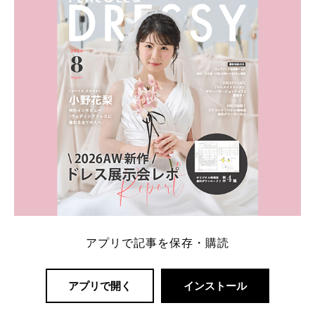
一番お得？」「プラコレの特典は？」といった疑問も
解決します。 まずは診断で候補を絞れる「ウェディ
ング診断」か、体験型 […]
続きを読む
アプリで記事を保存・購読
アプリで開く
インストール