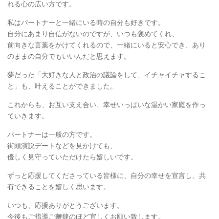
れる心の広い方です。
私はパートナーと一緒にいる時の自分も好きです。
自分にあまり自信がないのですが、いつも褒めてくれ、
前向きな言葉をかけてくれるので、一緒にいると安心でき、あり
のままの自分でもいいんだと思えます。
夢だった「大好きな人と政治の議論をして、イチャイチャするこ
と」も、叶えることができました。
これからも、お互い支え合い、幸せいっぱいな温かい家庭を作っ
ていきます。
パートナーは一般の方です。
街頭演説デートなどを見かけても、
優しく見守っていただけたら嬉しいです。
ずっと応援してくださっている皆様に、自分の幸せを宣言し、共
有できることを嬉しく思います。
いつも、応援ありがとうございます。
今後もご指導ご鞭撻のほど宜しくお願い致します。