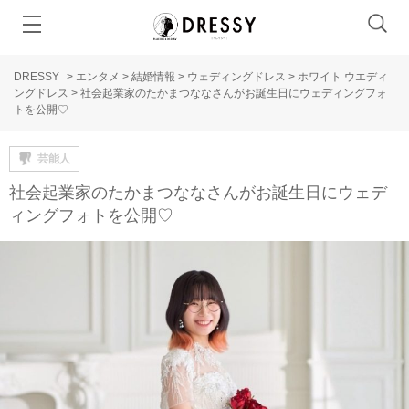
DRESSY
>
エンタメ
>
結婚情報
>
ウェディングドレス
>
ホワイト ウエディ
ングドレス
>
社会起業家のたかまつななさんがお誕生日にウェディングフォ
トを公開♡
芸能人
社会起業家のたかまつななさんがお誕生日にウェデ
ィングフォトを公開♡