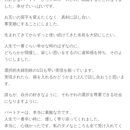
した。幸せでいっぱいです。
お互いの苗字を変えたくなく、真剣に話し合い、
事実婚にすることにしました。
生まれてきてからずっと使い続けてきた名前を大切にしたい。
人生で一番ぐらい幸せな時のはずなのに、
どちらかが我慢し、寂しい思いをするのに違和感を持ち、そのよ
うにしました。
選択的夫婦別姓の1日も早い実現を願っています。
実現されたら、籍を入れるかどうかまた2人で話し合おうと思いま
す。
誰もが、自分の好きなように、それぞれの選択を尊重できる社会
になりますように。
パートナーは、本当に素敵な方です。
人生で一番辛い時に、優しく寄り添ってくれました。
本当に、心強かったです。私のダメなところも全て受け入れてく