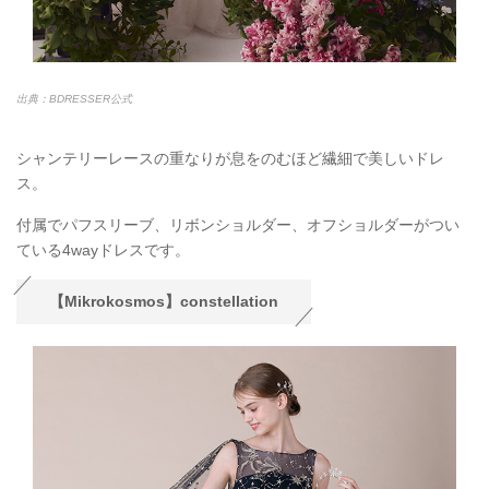
出典：BDRESSER公式
シャンテリーレースの重なりが息をのむほど繊細で美しいドレ
ス。
付属でパフスリーブ、リボンショルダー、オフショルダーがつい
ている4wayドレスです。
【Mikrokosmos】constellation