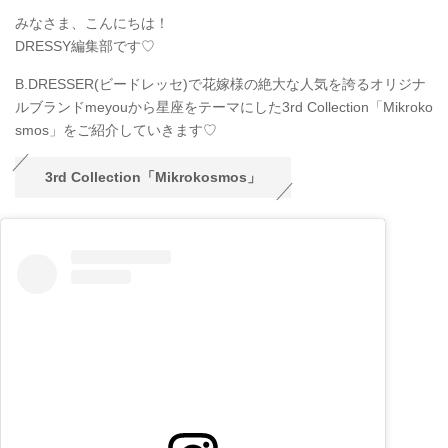
みなさま、こんにちは！
DRESSY編集部です♡
B.DRESSER(ビードレッセ)で花嫁様の絶大な人気を誇るオリジナ
ルブランドmeyouから星座をテーマにした3rd Collection「Mikroko
smos」をご紹介していきます♡
3rd Collection「Mikrokosmos」