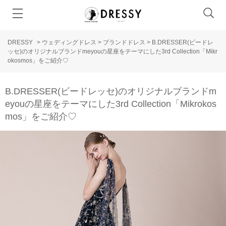
DRESSY
>
ウェディングドレス
>
ブランドドレス
>
B.DRESSER(ビードレ
ッセ)のオリジナルブランドmeyouの星座をテーマにした3rd Collection「Mikr
okosmos」をご紹介♡
B.DRESSER(ビードレッセ)のオリジナルブランドm
eyouの星座をテーマにした3rd Collection「Mikrokos
mos」をご紹介♡