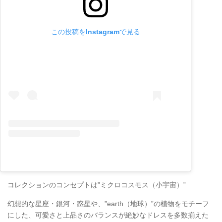
この投稿をInstagramで見る
コレクションのコンセプトは”ミクロコスモス（小宇宙）”
幻想的な星座・銀河・惑星や、”earth（地球）”の植物をモチーフ
にした、可愛さと上品さのバランスが絶妙なドレスを多数揃えた