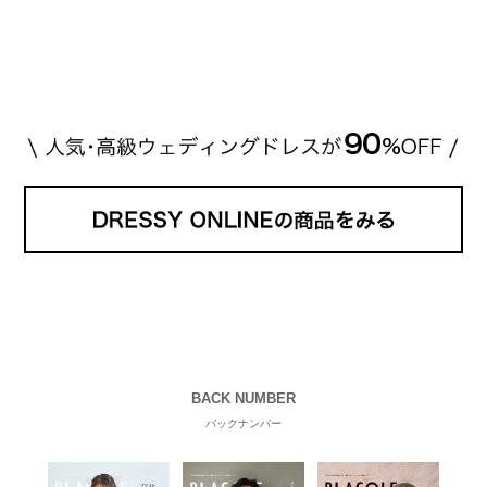
説していきます♡ 「芸能人の結婚指輪ってやっぱり
高い？」 「手が届くブランドもある？」 「人気ブラ
[…]
続きを読む
BACK NUMBER
バックナンバー