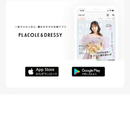
FOLLOW ME