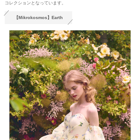
コレクションとなっています。
【Mikrokosmos】Earth