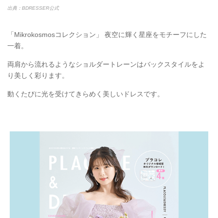
出典：BDRESSER公式
「Mikrokosmosコレクション」 夜空に輝く星座をモチーフにした
一着。
両肩から流れるようなショルダートレーンはバックスタイルをよ
り美しく彩ります。
動くたびに光を受けてきらめく美しいドレスです。