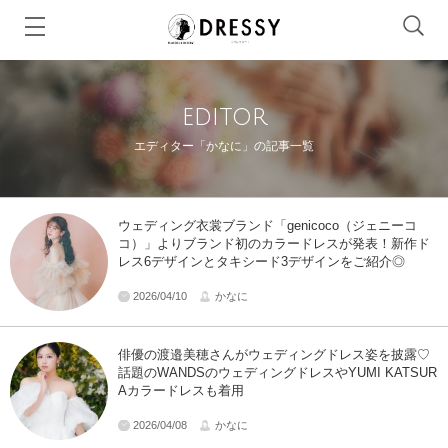
editor
エディター「かなに」の記事一覧
ウェディング衣裳ブランド「genicoco（ジェニーコ
コ）」よりブランド初のカラードレスが発表！新作ド
レス6デザインとタキシード3デザインをご紹介◎
2026/04/10
かなに
俳優の渡邉美穂さんがウェディングドレス姿を披露♡
話題のWANDSのウェディングドレスやYUMI KATSUR
Aカラードレスも着用
2026/04/08
かなに