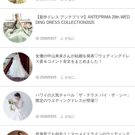
【新作ドレス アンテプリマ】ANTEPRIMA 29th WED
DING DRESS COLLECTION2025
2026/03/27
かなに
女優の中山来未さんが結婚を発表♡ウェディングドレ
ス姿＆コメント全文をまとめました！
2026/03/25
かなに
ハワイの人気チャペル「ザ・テラス バイ・ザ・シー」
限定のウエディングドレスが登場♡
2026/03/25
かなに
低身長でも似合う！マーメイドラインのウェディング