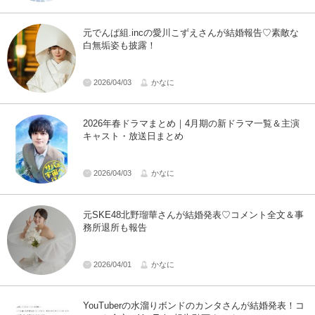
元でんぱ組.incの愛川こずえさんが結婚報告♡素敵な
白無垢姿も披露！
2026/04/03
かなに
2026年春ドラマまとめ｜4月期の新ドラマ一覧＆主演
キャスト・放送日まとめ
2026/04/03
かなに
元SKE48北野瑠華さんが結婚発表♡コメント全文＆事
務所退所も報告
2026/04/01
かなに
YouTuberの水溜りボンドのカンタさんが結婚発表！コ