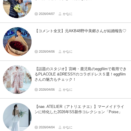
2026/04/07
かなに
【コメント全文】元AKB48野中美郷さんが結婚報告♡
2026/04/06
かなに
【話題のスタジオ】宮崎・鹿児島のeggfilmで着用でき
るPLACOLE &DRESSYのコラボドレス５選！eggfilm
さんの魅力もチェック！
2026/04/06
かなに
【nae. ATELIER（アトリエ ナエ）】マーメイドライ
ンに特化した2026年SS新作コレクション「Poise」
2026/04/04
かなに