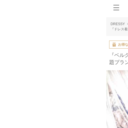
DRESSY
『ドレス着
お得
『ベルク
題プラン