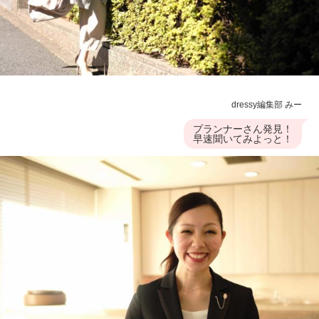
dressy編集部 みー
プランナーさん発見！
早速聞いてみよっと！