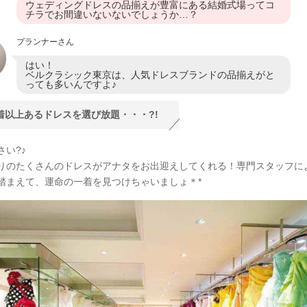
ウェディングドレスの品揃えが豊富にある結婚式場ってコ
チラでお間違いないないでしょうか…？
プランナーさん
はい！
ベルクラシック東京は、人気ドレスブランドの品揃えがと
っても多いんですよ♪
0着以上あるドレスを選び放題・・・?!
さい?♪
りのたくさんのドレスがアナタをお出迎えしてくれる！専門スタッフに
踏まえて、運命の一着を見つけちゃいましょ＊*