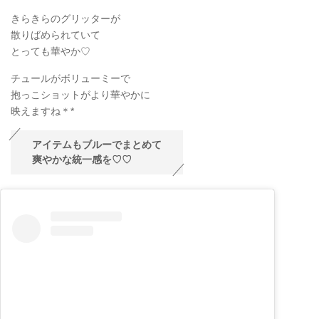
きらきらのグリッターが
散りばめられていて
とっても華やか♡
チュールがボリューミーで
抱っこショットがより華やかに
映えますね＊*
アイテムもブルーでまとめて
爽やかな統一感を♡♡