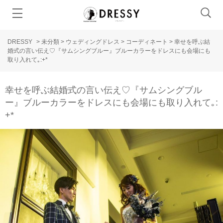
DRESSY
>
未分類
>
ウェディングドレス
>
コーディネート
>
幸せを呼ぶ結
婚式の言い伝え♡『サムシングブルー』ブルーカラーをドレスにも会場にも
取り入れて｡:+*
幸せを呼ぶ結婚式の言い伝え♡『サムシングブル
ー』ブルーカラーをドレスにも会場にも取り入れて｡:
+*