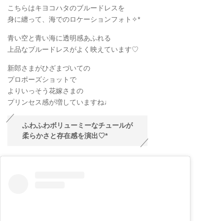
こちらはキヨコハタのブルードレスを
身に纏って、海でのロケーションフォト✧
*
青い空と青い海に透明感あふれる
上品なブルードレスがよく映えています♡
新郎さまがひざまづいての
プロポーズショットで
よりいっそう花嫁さまの
プリンセス感が増していますね♩
ふわふわボリューミーなチュールが
柔らかさと存在感を演出♡*