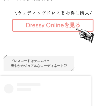
ドレスコードはデニム✧✧
爽やかカジュアルなコーディネート♡