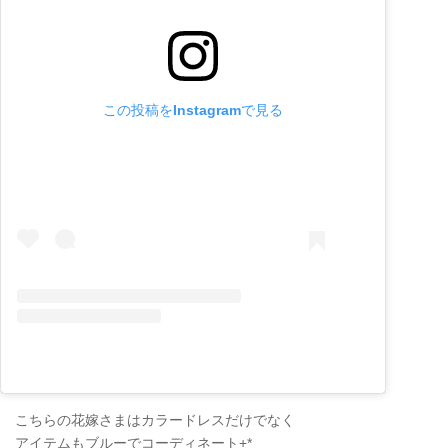
この投稿をInstagramで見る
こちらの花嫁さまはカラードレスだけでなく
アイテムもブルーでコーディネート+*