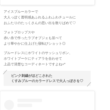
アイスブルーカラーで
大人っぽく透明感あふれるふわふわチュールに
おふたりのたっくさんの思い出を散りばめて♡
フォトプロップスや
赤い糸で作ったラブオブジェも並べて
より華やかに仕上げた寝転びショット◎
ブルードレスにホワイトのサッシュリボン、
ホワイトブーケにティアラを合わせて
上品で清楚なコーディネートですよね+*
ピンク刺繍がほどこされた
くすみブルーのカラードレスで大人っぽさを♡