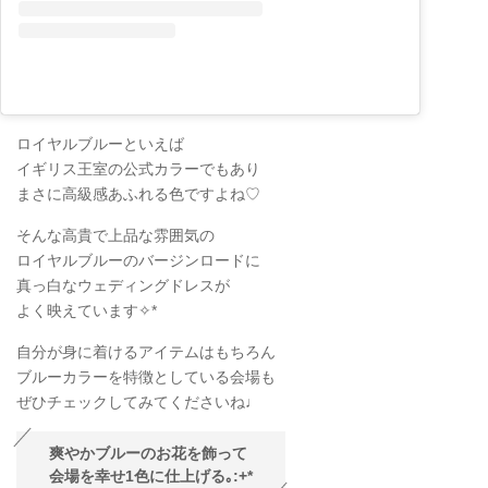
ロイヤルブルーといえば
イギリス王室の公式カラーでもあり
まさに高級感あふれる色ですよね♡
そんな高貴で上品な雰囲気の
ロイヤルブルーのバージンロードに
真っ白なウェディングドレスが
よく映えています✧
*
自分が身に着けるアイテムはもちろん
ブルーカラーを特徴としている会場も
ぜひチェックしてみてくださいね♩
爽やかブルーのお花を飾って
会場を幸せ1色に仕上げる
｡
:+*