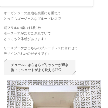
オーガンジーの生地を幾重にも重ねて
とってもゴージャスなブルードレス♡
縦フリルの端には1枚1枚
ホースヘアがほどこされていて
とっても立体感があります！
リースブーケはこちらのブルードレスに合わせて
デザインされたのだそうです♩
チュールにきらきらグリッターが輝き
抱っこショットがよく映える♡♡