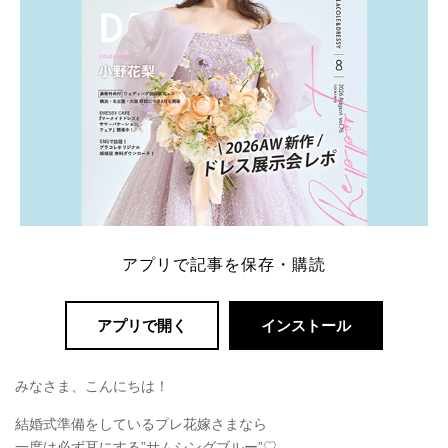
アプリで記事を保存・購読
アプリで開く
インストール
みなさま、こんにちは！
結婚式準備をしているプレ花嫁さまなら
一度は必ず耳にする”サムシングブルー”♡