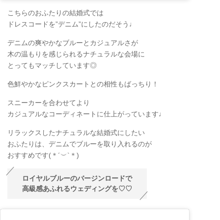
こちらのおふたりの結婚式では
ドレスコードを”デニム”にしたのだそう♩
デニムの爽やかなブルーとカジュアルさが
木の温もりを感じられるナチュラルな会場に
とってもマッチしています◎
色鮮やかなピンクスカートとの相性もばっちり！
スニーカーを合わせてより
カジュアルなコーディネートに仕上がっています♩
リラックスしたナチュラルな結婚式にしたい
おふたりは、デニムでブルーを取り入れるのが
おすすめです(＊
´
︶
`
＊)
ロイヤルブルーのバージンロードで
高級感あふれるウェディングを♡♡