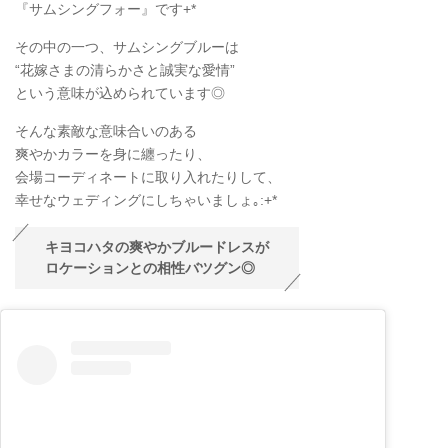
『サムシングフォー』です+*
その中の一つ、サムシングブルーは
“花嫁さまの清らかさと誠実な愛情”
という意味が込められています◎
そんな素敵な意味合いのある
爽やかカラーを身に纏ったり、
会場コーディネートに取り入れたりして、
幸せなウェディングにしちゃいましょ
｡
:+*
キヨコハタの爽やかブルードレスが
ロケーションとの相性バツグン◎