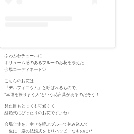
ふわふわチュールに
ボリューム感のあるブルーのお花を添えた
会場コーディネート♡
こちらのお花は
『デルフィニウム』と呼ばれるもので、
“幸運を振りまく人”という花言葉があるのだそう！
見た目もとっても可愛くて
結婚式にぴったりのお花ですよね♩
会場全体を、幸せを呼ぶブルーで包み込んで
一生に一度の結婚式をよりハッピーなものに+*