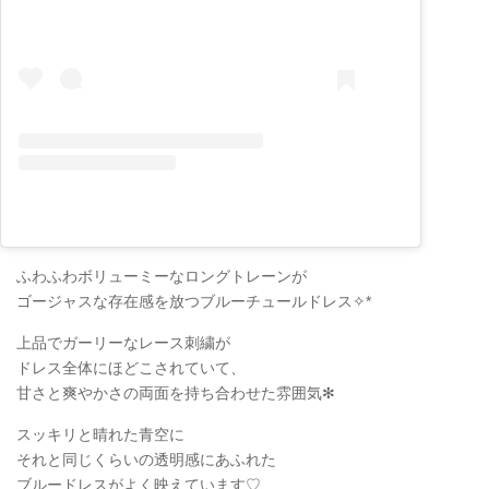
ふわふわボリューミーなロングトレーンが
ゴージャスな存在感を放つブルーチュールドレス✧
*
上品でガーリーなレース刺繍が
ドレス全体にほどこされていて、
甘さと爽やかさの両面を持ち合わせた雰囲気✻
スッキリと晴れた青空に
それと同じくらいの透明感にあふれた
ブルードレスがよく映えています♡