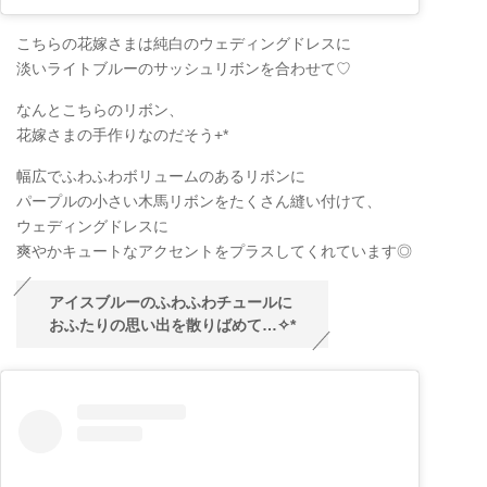
こちらの花嫁さまは純白のウェディングドレスに
淡いライトブルーのサッシュリボンを合わせて♡
なんとこちらのリボン、
花嫁さまの手作りなのだそう+*
幅広でふわふわボリュームのあるリボンに
パープルの小さい木馬リボンをたくさん縫い付けて、
ウェディングドレスに
爽やかキュートなアクセントをプラスしてくれています◎
アイスブルーのふわふわチュールに
おふたりの思い出を散りばめて…✧
*