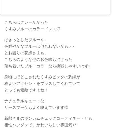
こちらはグレーがかった
くすみブルーのカラードレス♡
ぱきっとしたブルーや
色鮮やかなブルーは似合わないかも＞＜
とお困りの花嫁さまも、
こちらのような他のお色味も混ざった
落ち着いたブルーカラーなら挑戦しやすいはず♩
身頃にほどこされたくすみピンクの刺繍が
程よいアクセントをプラスしてくれていて
とっても素敵ですよね！
ナチュラルキュートな
リースブーケもよく映えています◎
新郎さまのギンガムチェックコーディネートとも
相性バツグンで、かわいらしい雰囲気+*