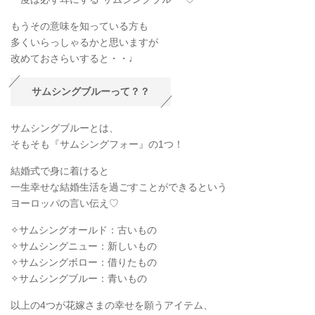
もうその意味を知っている方も
多くいらっしゃるかと思いますが
改めておさらいすると・・♩
サムシングブルーって？？
サムシングブルーとは、
そもそも『サムシングフォー』の1つ！
結婚式で身に着けると
一生幸せな結婚生活を過ごすことができるという
ヨーロッパの言い伝え♡
✧サムシングオールド：古いもの
✧サムシングニュー：新しいもの
✧サムシングボロー：借りたもの
✧サムシングブルー：青いもの
以上の4つが花嫁さまの幸せを願うアイテム、