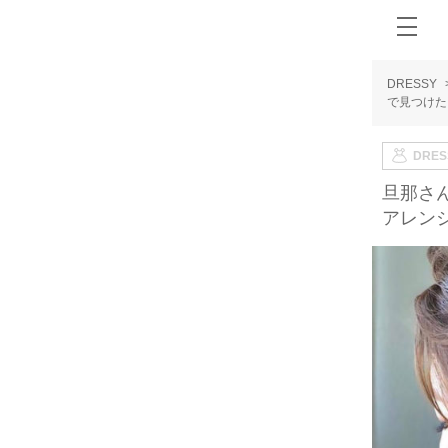
DRESSY
で見つけ
DRE
旦那さ
アレン