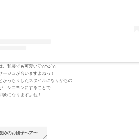
は、和装でも可愛い♡∩^ω^∩
サージュが合いますよねっ！
とかっちりしたスタイルになりがちの
が、シニヨンにすることで
印象になりますよね！
〜緩めのお団子ヘア〜