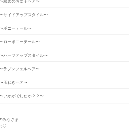
︎〜緩めのお団子ヘア〜
︎〜サイドアップスタイル〜
︎〜ポニーテール〜
︎〜ローポニーテール〜
︎〜ハーフアップスタイル〜
︎〜ラプンツェルヘア〜
︎〜玉ねぎヘア〜
︎〜いかがでしたか？？〜
のみなさま
わ♡