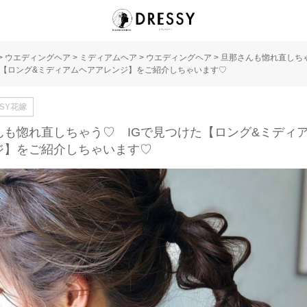
>
ウエディングヘア
>
ミディアムヘア
>
ウエディングヘア
>
旦那さんも惚れ直しちゃ
た【ロング&ミディアムヘアアレンジ】をご紹介しちゃいます♡
SSY花嫁
んも惚れ直しちゃう♡ IGで見つけた【ロング&ミディ
ジ】をご紹介しちゃいます♡