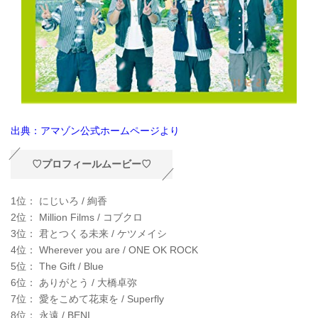
出典：アマゾン公式ホームページより
♡プロフィールムービー♡
1位： にじいろ / 絢香
2位： Million Films / コブクロ
3位： 君とつくる未来 / ケツメイシ
4位： Wherever you are / ONE OK ROCK
5位： The Gift / Blue
6位： ありがとう / 大橋卓弥
7位： 愛をこめて花束を / Superfly
8位： 永遠 / BENI