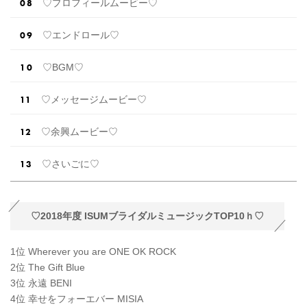
♡プロフィールムービー♡
♡エンドロール♡
♡BGM♡
♡メッセージムービー♡
♡余興ムービー♡
♡さいごに♡
♡2018年度 ISUMブライダルミュージックTOP10ｈ♡
1位 Wherever you are ONE OK ROCK
2位 The Gift Blue
3位 永遠 BENI
4位 幸せをフォーエバー MISIA