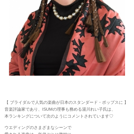
【 ブライダルで人気の楽曲が日本のスタンダード・ポップスに 】
音楽評論家であり、ISUMの理事も務める湯川れい子氏は、
本ランキングについて次のようにコメントされています♡
ウエディングのさまざまなシーンで