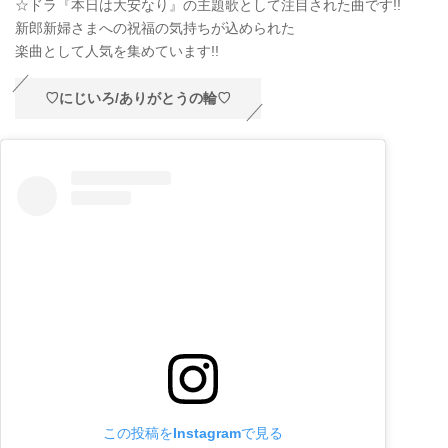
☆ドラ『本日は大安なり』の主題歌として注目された曲です!!
新郎新婦さまへの祝福の気持ちが込められた
楽曲として人気を集めています!!
♡にじいろ/ありがとうの輪♡
この投稿をInstagramで見る