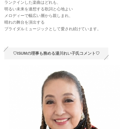
ランクインした楽曲はどれも、
明るい未来を連想する歌詞と心地よい
メロディーで幅広い層から親しまれ、
晴れの舞台を演出する
ブライダルミュージックとして愛され続けています。
♡ISUMの理事も務める湯川れい子氏コメント♡