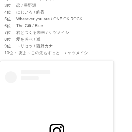
3位： 恋 / 星野源
4位： にじいろ / 絢香
5位： Wherever you are / ONE OK ROCK
6位： The Gift / Blue
7位： 君とつくる未来 / ケツメイシ
8位： 愛を叫べ / 嵐
9位： トリセツ / 西野カナ
10位： 友よ～この先もずっと… / ケツメイシ