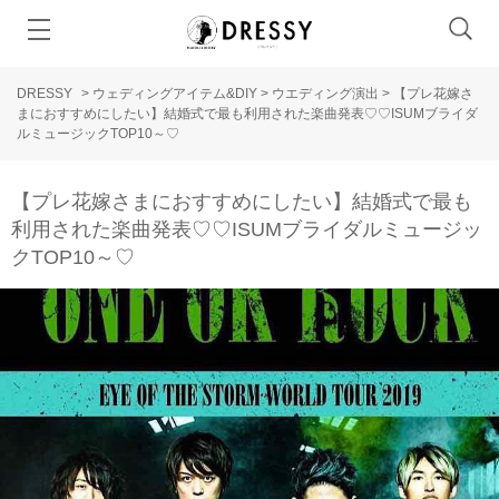
DRESSY
>
ウェディングアイテム&DIY
>
ウエディング演出
>
【プレ花嫁さ
まにおすすめにしたい】結婚式で最も利用された楽曲発表♡♡ISUMブライダ
ルミュージックTOP10～♡
【プレ花嫁さまにおすすめにしたい】結婚式で最も
利用された楽曲発表♡♡ISUMブライダルミュージッ
クTOP10～♡