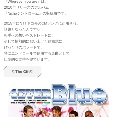
『Wherever you are』は、
2010年リリースのアルバム
『Nicheシンドローム』の収録曲です。
2015年にNTTドコモのCMソングに起用され、
話題となったんです♡
相手への想いをストレートに、
そして情熱的に歌い上げた結婚式に
ぴったりのバラードで、
特にエンドロールで使用する楽曲として
圧倒的な支持を得ています。
♡The Gift♡