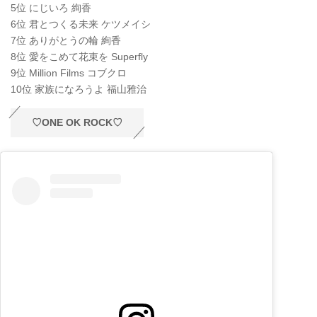
5位 にじいろ 絢香
6位 君とつくる未来 ケツメイシ
7位 ありがとうの輪 絢香
8位 愛をこめて花束を Superfly
9位 Million Films コブクロ
10位 家族になろうよ 福山雅治
♡ONE OK ROCK♡