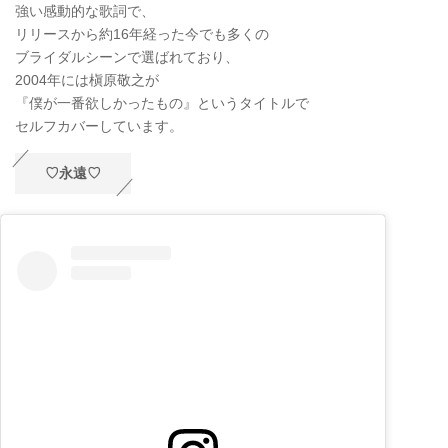
強い感動的な歌詞で、
リリースから約16年経った今でも多くの
ブライダルシーンで選ばれており、
2004年には槇原敬之が
『僕が一番欲しかったもの』というタイトルで
セルフカバーしています。
♡永遠♡