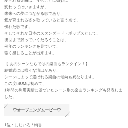
愛される楽曲は、年代ごとに微妙に
変わってはいきますが、
未来への夢につながる歌であり、
愛が育まれる姿を歌っていると言う点で、
優れた歌です。
そしてそれが日本のスタンダード・ポップスとして、
後世まで残っていくだろうことは、
例年のランキングを見ていて、
強く感じることが出来ます。
【 あのシーンならではの楽曲もランクイン！】
結婚式には様々な演出があり、
シーンによって選ばれる楽曲の傾向も異なります。
この度ISUMは初めて、
1年間の利用実績に基づいたシーン別の楽曲ランキングも発表しま
した。
♡オープニングムービー♡
1位：にじいろ / 絢香