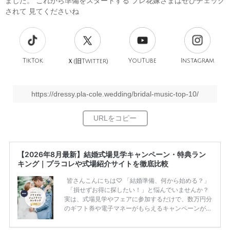
ました。 これから準備をスタートする プレ花嫁さまはぜひチェック
されて 見てくださいね
TikTok
旧
YouTube
Instagram
Ｘ(
Twitter)
https://dressy.pla-cole.wedding/bridal-music-top-10/
【2026年8月最新】結婚式場見学キャンペーン・特典ラン
キング｜プラコレや式場紹介サイトを徹底比較
皆さんこんにちは♡ 「結婚準備、何から始める？」
「損せずお得に探したい！」と悩んでいませんか？
実は、式場見学やフェアに参加するだけで、数万円分
のギフト券や電子マネーがもらえるキャンペーンがあ
ります。 ただし、サイトごとに特典額や条件が違う
ため、比較せずに選ぶと損をしてしまうことも……。