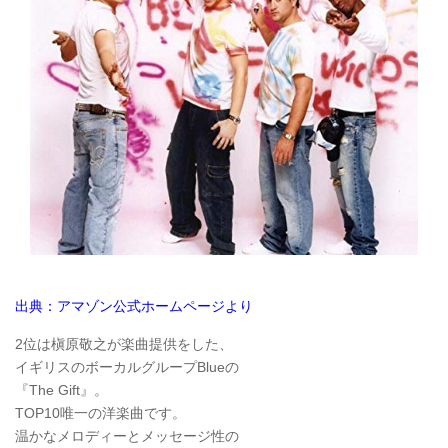
出典：アマゾン公式ホームページより
2位は槇原敬之が楽曲提供をした、
イギリスのボーカルグループBlueの
『The Gift』。
TOP10唯一の洋楽曲です。
温かなメロディーとメッセージ性の