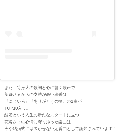
また、等身大の歌詞と心に響く歌声で
新婦さまからの支持が高い絢香は、
『にじいろ』『ありがとうの輪』の2曲が
TOP10入り。
結婚という人生の新たなスタートに立つ
花嫁さまの心情に寄り添った楽曲は、
今や結婚式には欠かせない定番曲として認知されています♡