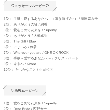
♡メッセージムービー♡
1位： 手紙～愛するあなたへ～（弾き語りVer.） / 藤田麻衣子
2位： ありがとうの輪 / 絢香
3位： 愛をこめて花束を / Superfly
4位： ありがとう / 大橋卓弥
5位： The Gift / Blue
6位： にじいろ / 絢香
7位： Wherever you are / ONE OK ROCK
8位： 手紙～愛するあなたへ～ / クリス・ハート
9位： 未来へ / Kiroro
10位： たしかなこと / 小田和正
♡余興ムービー♡
1位： 愛をこめて花束を / Superfly
2位： Dear Bride / 西野カナ