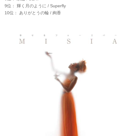
9位： 輝く月のように / Superfly
10位： ありがとうの輪 / 絢香