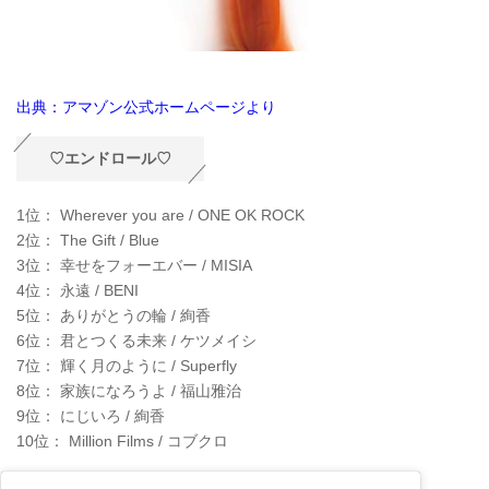
出典：アマゾン公式ホームページより
♡エンドロール♡
1位： Wherever you are / ONE OK ROCK
2位： The Gift / Blue
3位： 幸せをフォーエバー / MISIA
4位： 永遠 / BENI
5位： ありがとうの輪 / 絢香
6位： 君とつくる未来 / ケツメイシ
7位： 輝く月のように / Superfly
8位： 家族になろうよ / 福山雅治
9位： にじいろ / 絢香
10位： Million Films / コブクロ