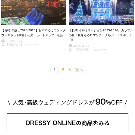
【長崎 年越し2025-2026】おすすめカウントダ
【長崎 イルミネーション2025-2026】カップル
ウンスポット8選｜花火・ライトアップ・初詣
必見！夜を彩るロマンチック冬デートスポット
8選！
2025/12/24
【長崎公認】じゅんぺー
2025/11/21
【長崎公認】じゅんぺー
2
3
次へ
1