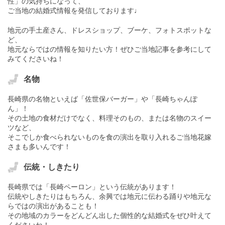
性」の気持ちになって、
ご当地の結婚式情報を発信しております♩
地元の手土産さん、ドレスショップ、ブーケ、フォトスポットな
ど、
地元ならではの情報を知りたい方！ぜひご当地記事を参考にして
みてくださいね！
名物
長崎県の名物といえば「佐世保バーガー」や「長崎ちゃんぽ
ん」！
その土地の食材だけでなく、料理そのもの、または名物のスイー
ツなど、
そこでしか食べられないものを食の演出を取り入れるご当地花嫁
さまも多いんです！
伝統・しきたり
長崎県では「長崎ペーロン」という伝統があります！
伝統やしきたりはもちろん、余興では地元に伝わる踊りや地元な
らではの演出があることも！
その地域のカラーをどんどん出した個性的な結婚式をぜひ叶えて
くださいね！