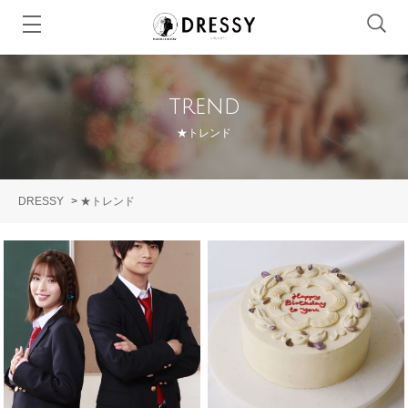
trend
★トレンド
DRESSY
>
★トレンド