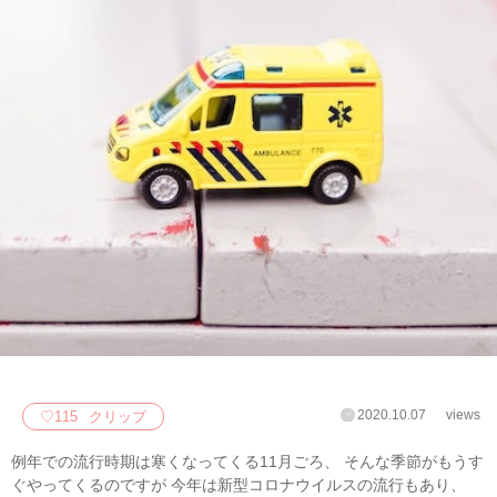
2020.10.07
views
♡
115
クリップ
例年での流行時期は寒くなってくる11月ごろ、 そんな季節がもうす
ぐやってくるのですが 今年は新型コロナウイルスの流行もあり、