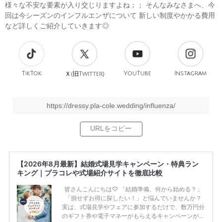
様々な不安な要素が入り交じりますよね；； そんなみなさまへ、今
回は今シーズンのインフルエンザについて 新しい制度やかかる費用
など詳しくご紹介していきます◎
TikTok
旧
YouTube
Instagram
Ｘ(
Twitter)
https://dressy.pla-cole.wedding/influenza/
【2026年8月最新】結婚式場見学キャンペーン・特典ラン
キング｜プラコレや式場紹介サイトを徹底比較
皆さんこんにちは♡ 「結婚準備、何から始める？」
「損せずお得に探したい！」と悩んでいませんか？
実は、式場見学やフェアに参加するだけで、数万円分
のギフト券や電子マネーがもらえるキャンペーンがあ