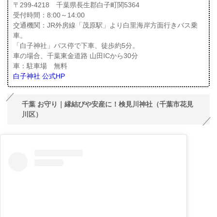
〒299-4218 千葉県長生郡白子町関5364
受付時間：8:00～14:00
交通機関：JR外房線「茂原駅」より白里海岸方面行きバス乗
車。
「白子神社」バス停で下車、徒歩約5分。
車の場合、千葉東金道路 山田ICから30分
車：駐車場 無料
白子神社 公式HP
千葉 お守り｜縁結びや安産に！検見川神社（千葉市花見
川区）