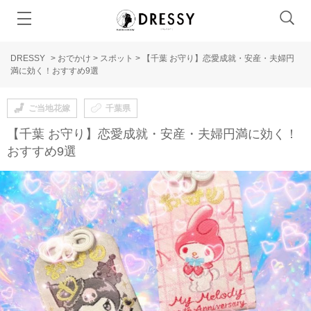
DRESSY
>
おでかけ
>
スポット
>
【千葉 お守り】恋愛成就・安産・夫婦円
満に効く！おすすめ9選
ご当地花嫁
千葉県
【千葉 お守り】恋愛成就・安産・夫婦円満に効く！
おすすめ9選