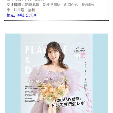
交通機関：JR総武線 新検見川駅 西口から 徒歩6分
車：駐車場 無料
検見川神社 公式HP