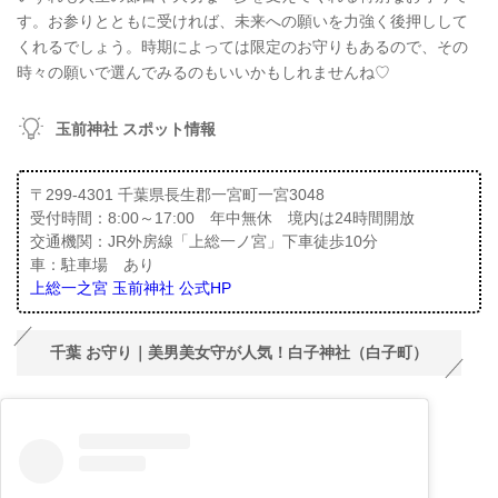
す。お参りとともに受ければ、未来への願いを力強く後押しして
くれるでしょう。時期によっては限定のお守りもあるので、その
時々の願いで選んでみるのもいいかもしれませんね♡
玉前神社 スポット情報
〒299-4301 千葉県長生郡一宮町一宮3048
受付時間：8:00～17:00 年中無休 境内は24時間開放
交通機関：JR外房線「上総一ノ宮」下車徒歩10分
車：駐車場 あり
上総一之宮 玉前神社 公式HP
千葉 お守り｜美男美女守が人気！白子神社（白子町）