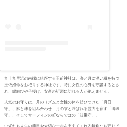
九十九里浜の南端に鎮座する玉前神社は、海と月に深い縁を持つ
玉依姫命をお祀りする神社です。特に女性の心身を守護するとさ
れ、縁結びや子授け、安産の祈願に訪れる人が絶えません。
人気のお守りは、月のリズムと女性の体を結びつけた「月日
守」、麻と珠を組み合わせ、月の雫と呼ばれる霊力を宿す「御珠
守」、そしてサーフィンの町ならではの「波乗守」。
いずれも人生の節目や大切な一歩を支えてくれる特別なお守りで