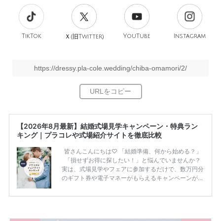
TikTok
旧
YouTube
Instagram
Ｘ(
Twitter)
https://dressy.pla-cole.wedding/chiba-omamori/2/
【2026年8月最新】結婚式場見学キャンペーン・特典ラン
キング｜プラコレや式場紹介サイトを徹底比較
皆さんこんにちは♡ 「結婚準備、何から始める？」
「損せずお得に探したい！」と悩んでいませんか？
実は、式場見学やフェアに参加するだけで、数万円分
のギフト券や電子マネーがもらえるキャンペーンがあ
ります。 ただし、サイトごとに特典額や条件が違う
ため、比較せずに選ぶと損をしてしまうことも……。
そこでこの記事では、【2026年8月最新】結婚式場見
学キャンペーン特典ランキングを公開！ 比較サイ