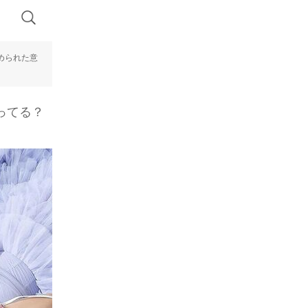
められた意
ってる？