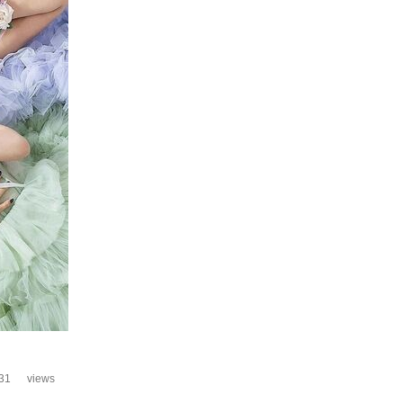
31
views