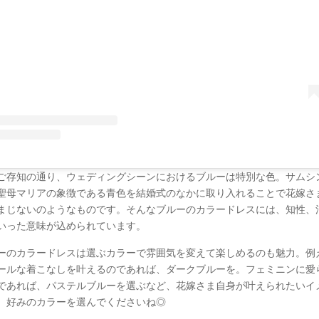
ご存知の通り、ウェディングシーンにおけるブルーは特別な色。サムシ
聖母マリアの象徴である青色を結婚式のなかに取り入れることで花嫁さ
まじないのようなものです。そんなブルーのカラードレスには、知性、
いった意味が込められています。
ーのカラードレスは選ぶカラーで雰囲気を変えて楽しめるのも魅力。例
ールな着こなしを叶えるのであれば、ダークブルーを。フェミニンに愛
であれば、パステルブルーを選ぶなど、花嫁さま自身が叶えられたいイ
、好みのカラーを選んでくださいね◎