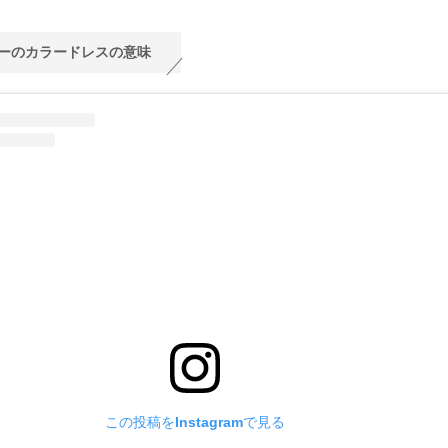
ーのカラードレスの意味
この投稿をInstagramで見る