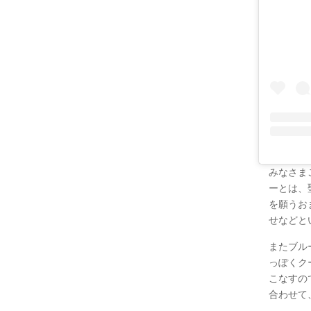
みなさま
ーとは、
を願うお
せなどと
またブル
っぽくク
こなすの
合わせて