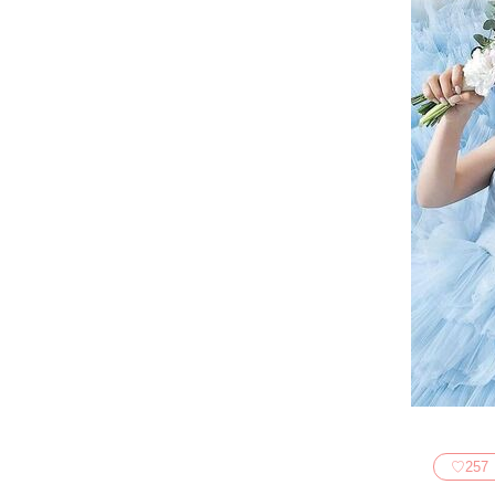
♡
257