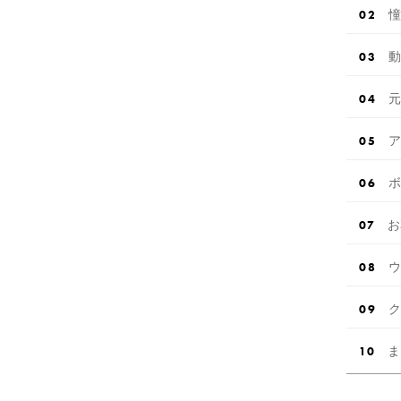
憧
動
元
ア
ボ
お
ウ
ク
ま