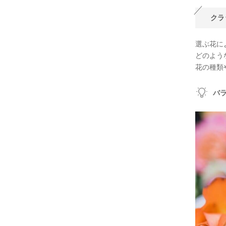
クラ
選ぶ花に
どのよう
花の種類
バ