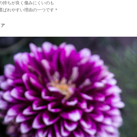
の持ちが良く傷みにくいのも
選ばれやすい理由の一つです＊
リア