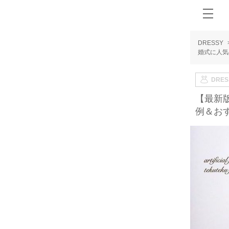
DRESSY
婚式に人気
DRE
【最新
例＆お