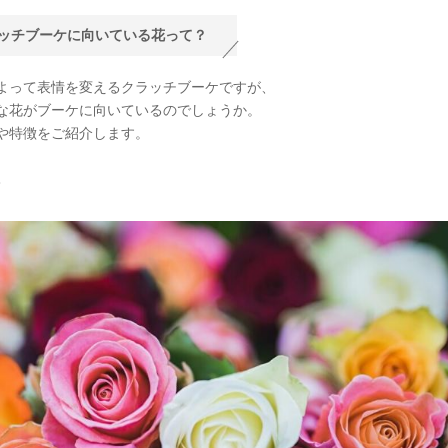
ッチブーケに向いている花って？
よって表情を変えるクラッチブーケですが、
な花がブーケに向いているのでしょうか。
や特徴をご紹介します。
ラ