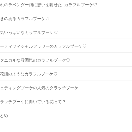
れのラベンダー畑に想いを馳せた..カラフルブーケ♡
きのあるカラフルブーケ♡
気いっぱいなカラフルブーケ♡
ーティフィシャルフラワーのカラフルブーケ♡
タニカルな雰囲気のカラフルブーケ♡
花畑のようなカラフルブーケ♡
ェディングブーケの人気のクラッチブーケ
ラッチブーケに向いている花って？
とめ