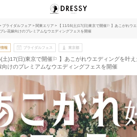
>
ブライダルフェア
>
関東エリア
>
【 11/16(土)17(日)東京で開催⚐ 】あこがれ
プレ花嫁向けのプレミアムなウエディングフェスを開催
な情報
ブライダルフェス
東京都
/16(土)17(日)東京で開催⚐ 】あこがれウエディングを叶
嫁向けのプレミアムなウエディングフェスを開催