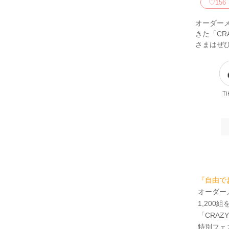
♡
156
オーダー
きた「CR
さまはぜ
Ti
『自由で
オーダー
1,20
「CRAZ
特別フェ