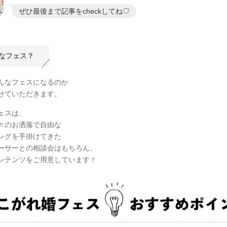
ぜひ最後まで記事をcheckしてね♡
なフェス？
んなフェスになるのか
せていただきます。
ェスは、
々のお洒落で自由な
ングを手掛けてきた
ーサーとの相談会はもちろん、
ンテンツをご用意しています！