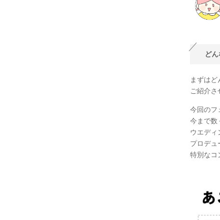
どん
まずはど
ご紹介さ
今回のフ
今まで数
ウエディ
プロデュ
特別なコ