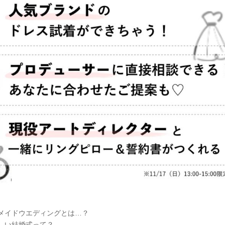
メイドウエディングとは…？
しい結婚式って？