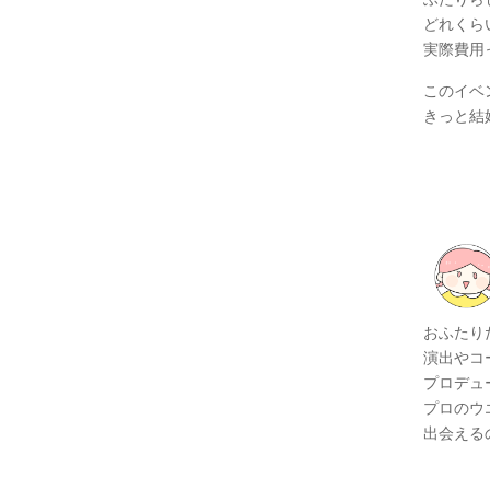
どれくら
実際費用
このイベ
きっと結
おふたり
演出やコ
プロデュ
プロのウ
出会える