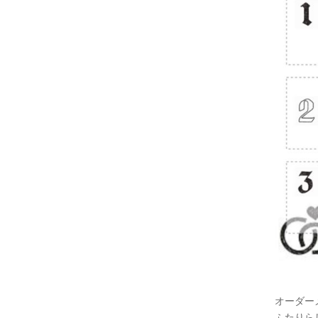
オーダー
ふたりら