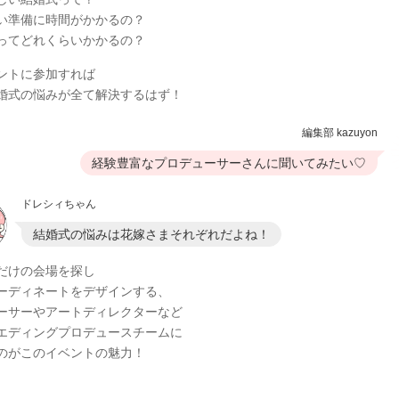
い準備に時間がかかるの？
ってどれくらいかかるの？
ントに参加すれば
婚式の悩みが全て解決するはず！
編集部 kazuyon
経験豊富なプロデューサーさんに聞いてみたい♡
ドレシィちゃん
結婚式の悩みは花嫁さまそれぞれだよね！
だけの会場を探し
ーディネートをデザインする、
ーサーやアートディレクターなど
エディングプロデュースチームに
のがこのイベントの魅力！