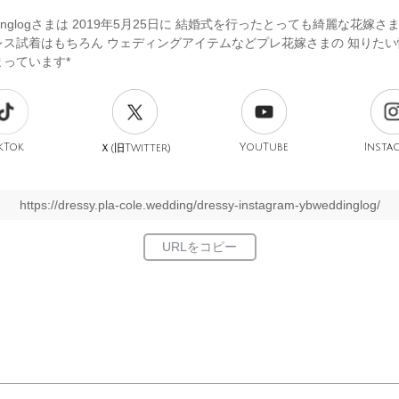
ddinglogさまは 2019年5月25日に 結婚式を行ったとっても綺麗な花嫁さ
レス試着はもちろん ウェディングアイテムなどプレ花嫁さまの 知りたい
っています*
kTok
旧
YouTube
Insta
Ｘ(
Twitter)
https://dressy.pla-cole.wedding/dressy-instagram-ybweddinglog/