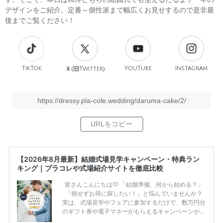
デザインをご紹介。定番～個性派まで幅広くお見せするので是非最
後までご覧ください！
TikTok
旧
YouTube
Instagram
Ｘ(
Twitter)
https://dressy.pla-cole.wedding/daruma-cake/2/
【2026年8月最新】結婚式場見学キャンペーン・特典ラン
キング｜プラコレや式場紹介サイトを徹底比較
皆さんこんにちは♡ 「結婚準備、何から始める？」
「損せずお得に探したい！」と悩んでいませんか？
実は、式場見学やフェアに参加するだけで、数万円分
のギフト券や電子マネーがもらえるキャンペーンがあ
ります。 ただし、サイトごとに特典額や条件が違う