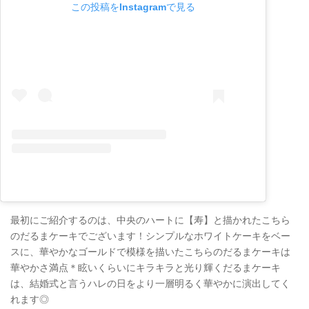
この投稿をInstagramで見る
最初にご紹介するのは、中央のハートに【寿】と描かれたこちら
のだるまケーキでございます！シンプルなホワイトケーキをベー
スに、華やかなゴールドで模様を描いたこちらのだるまケーキは
華やかさ満点＊眩いくらいにキラキラと光り輝くだるまケーキ
は、結婚式と言うハレの日をより一層明るく華やかに演出してく
れます◎