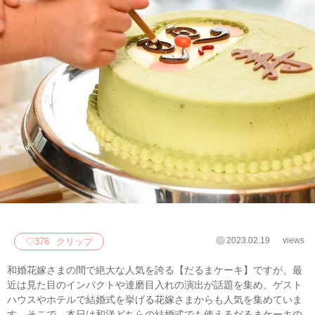
2023.02.19
views
♡
376
クリップ
和婚花嫁さまの間で絶大な人気を誇る【だるまケーキ】ですが、最
近は見た目のインパクトや達磨目入れの演出が話題を集め、ゲスト
ハウスやホテルで結婚式を挙げる花嫁さまからも人気を集めていま
す。そこで、本日は和洋どちらの結婚式でも使えるだるまケーキの