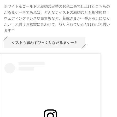
ホワイト＆ゴールドと結婚式定番のお色二色で仕上げたこちらの
だるまケーキであれば、どんなテイストの結婚式とも相性抜群！
ウェディングドレスや白無垢など、花嫁さまが一番お召しになり
たい！と思うお衣裳に合わせて、取り入れていただければと思い
ます＊
ゲストも思わずびっくりなだるまケーキ