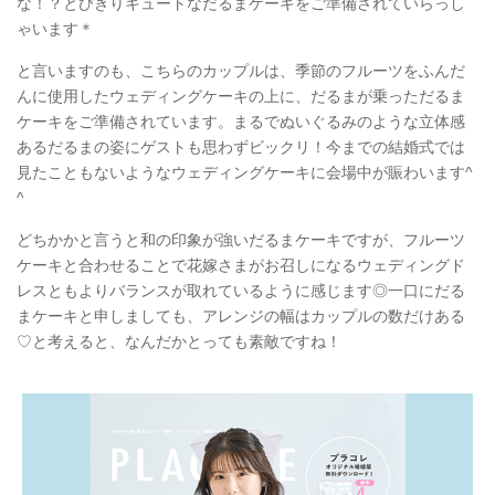
な！？とびきりキュートなだるまケーキをご準備されていらっし
ゃいます＊
と言いますのも、こちらのカップルは、季節のフルーツをふんだ
んに使用したウェディングケーキの上に、だるまが乗っただるま
ケーキをご準備されています。まるでぬいぐるみのような立体感
あるだるまの姿にゲストも思わずビックリ！今までの結婚式では
見たこともないようなウェディングケーキに会場中が賑わいます^
^
どちかかと言うと和の印象が強いだるまケーキですが、フルーツ
ケーキと合わせることで花嫁さまがお召しになるウェディングド
レスともよりバランスが取れているように感じます◎一口にだる
まケーキと申しましても、アレンジの幅はカップルの数だけある
♡と考えると、なんだかとっても素敵ですね！