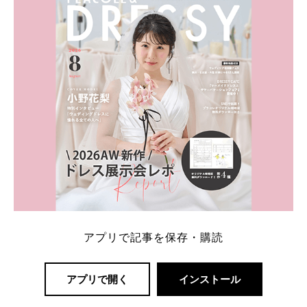
一番お得？」「プラコレの特典は？」といった疑問も
解決します。 まずは診断で候補を絞れる「ウェディ
ング診断」か、体験型 […]
続きを読む
アプリで記事を保存・購読
アプリで開く
インストール