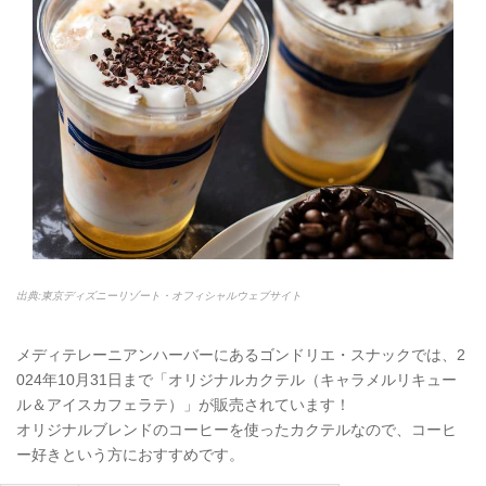
出典:東京ディズニーリゾート・オフィシャルウェブサイト
メディテレーニアンハーバーにあるゴンドリエ・スナックでは、2
024年10月31日まで「オリジナルカクテル（キャラメルリキュー
ル＆アイスカフェラテ）」が販売されています！
オリジナルブレンドのコーヒーを使ったカクテルなので、コーヒ
ー好きという方におすすめです。