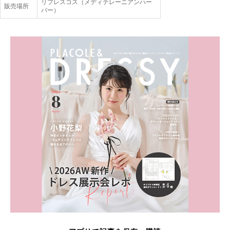
リフレスコス（メディテレーニアンハー
販売場所
バー）