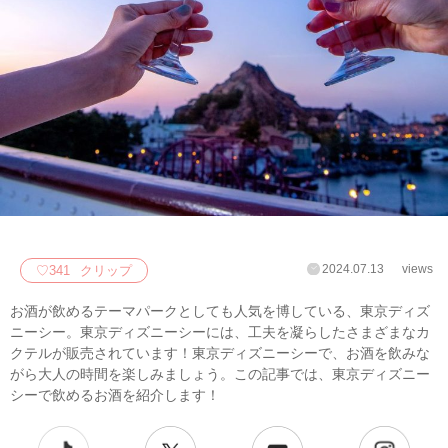
2024.07.13
views
♡
341
クリップ
お酒が飲めるテーマパークとしても人気を博している、東京ディズ
ニーシー。東京ディズニーシーには、工夫を凝らしたさまざまなカ
クテルが販売されています！東京ディズニーシーで、お酒を飲みな
がら大人の時間を楽しみましょう。この記事では、東京ディズニー
シーで飲めるお酒を紹介します！