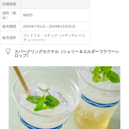
詳細情報
値段（税
980円
込）
販売期間
2024年7月1日～2024年10月31日
ゴンドリエ・スナック（メディテレーニ
販売場所
アンハーバー）
スパークリングカクテル（シェリー＆エルダーフラワーシ
ロップ）