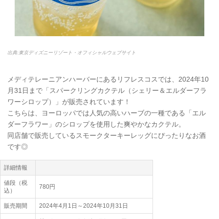
出典:東京ディズニーリゾート・オフィシャルウェブサイト
メディテレーニアンハーバーにあるリフレスコスでは、2024年10
月31日まで「スパークリングカクテル（シェリー＆エルダーフラ
ワーシロップ）」が販売されています！
こちらは、ヨーロッパでは人気の高いハーブの一種である「エル
ダーフラワー」のシロップを使用した爽やかなカクテル。
同店舗で販売しているスモークターキーレッグにぴったりなお酒
です◎
詳細情報
値段（税
780円
込）
販売期間
2024年4月1日～2024年10月31日