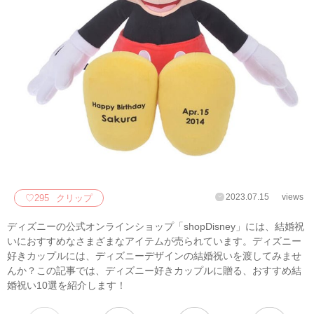
2023.07.15
views
♡
295
クリップ
ディズニーの公式オンラインショップ「shopDisney」には、結婚祝
いにおすすめなさまざまなアイテムが売られています。ディズニー
好きカップルには、ディズニーデザインの結婚祝いを渡してみませ
んか？この記事では、ディズニー好きカップルに贈る、おすすめ結
婚祝い10選を紹介します！