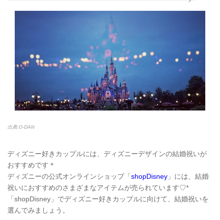
出典:O-DAN
ディズニー好きカップルには、ディズニーデザインの結婚祝いが
おすすめです＊
ディズニーの公式オンラインショップ「
shopDisney
」には、結婚
祝いにおすすめのさまざまなアイテムが売られています♡*
「shopDisney」でディズニー好きカップルに向けて、結婚祝いを
選んでみましょう。