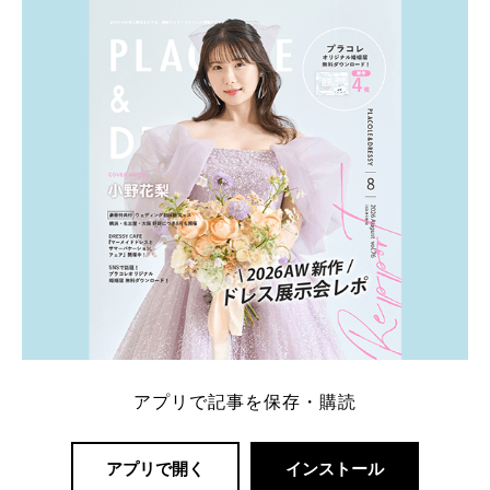
は、HIROさんの お知り合いのデザイナーに頼んだ特
注品とのこと。 ダイヤモンドがたくさん散りばめら
れているそうです。 神田うのさん・西村拓郎さ […]
続きを読む
アプリで記事を保存・購読
アプリで開く
インストール