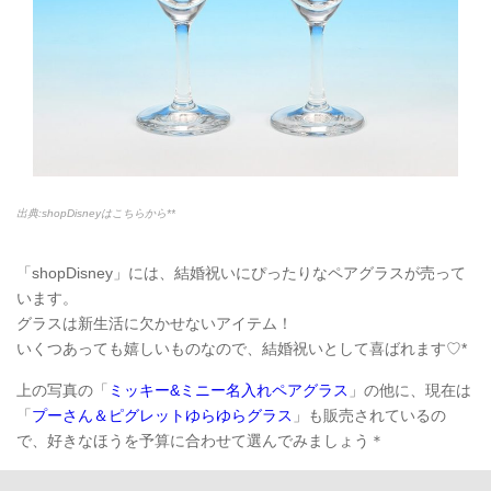
出典:shopDisneyはこちらから**
「shopDisney」には、結婚祝いにぴったりなペアグラスが売って
います。
グラスは新生活に欠かせないアイテム！
いくつあっても嬉しいものなので、結婚祝いとして喜ばれます♡*
上の写真の「
ミッキー&ミニー名入れペアグラス
」の他に、現在は
「
プーさん＆ピグレットゆらゆらグラス
」も販売されているの
で、好きなほうを予算に合わせて選んでみましょう＊