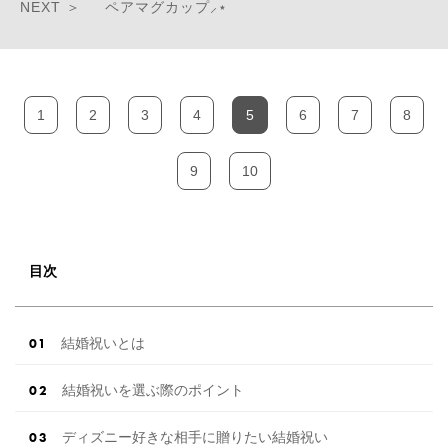
ペアマグカップ⸝⋆
1
2
3
4
5
6
7
8
9
10
目次
結婚祝いとは
結婚祝いを選ぶ際のポイント
ディズニー好きな相手に贈りたい結婚祝い