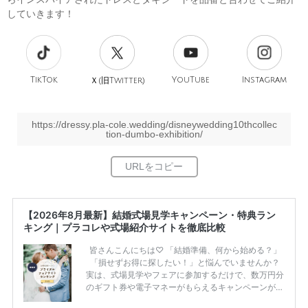
していきます！
TikTok
旧
YouTube
Instagram
Ｘ(
Twitter)
https://dressy.pla-cole.wedding/disneywedding10thcollec
tion-dumbo-exhibition/
【2026年8月最新】結婚式場見学キャンペーン・特典ラン
キング｜プラコレや式場紹介サイトを徹底比較
皆さんこんにちは♡ 「結婚準備、何から始める？」
「損せずお得に探したい！」と悩んでいませんか？
実は、式場見学やフェアに参加するだけで、数万円分
のギフト券や電子マネーがもらえるキャンペーンがあ
ります。 ただし、サイトごとに特典額や条件が違う