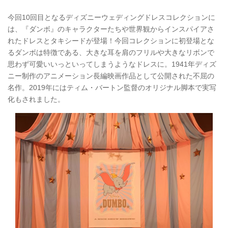
今回10回目となるディズニーウェディングドレスコレクションに
は、『ダンボ』のキャラクターたちや世界観からインスパイアさ
れたドレスとタキシードが登場！今回コレクションに初登場とな
るダンボは特徴である、大きな耳を肩のフリルや大きなリボンで
思わず可愛いいっといってしまうようなドレスに。1941年ディズ
ニー制作のアニメーション長編映画作品として公開された不屈の
名作。2019年にはティム・バートン監督のオリジナル脚本で実写
化もされました。