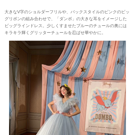
大きなV字のショルダーフリルや、バックスタイルのピンクのビッ
グリボンの組み合わせで、「ダンボ」の大きな耳をイメージした
ビッグラインドレス。少しくすませたブルーのチュールの奥には
キラキラ輝くグリッターチュールを忍ばせ華やかに。