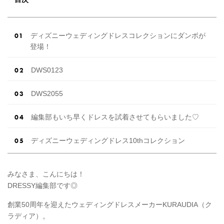
の女性がドレスにこ […]
続きを読む
ディズニーウェディングドレスコレクションにダンボが
登場！
DWS0123
DWS2055
編集部もいち早くドレスを試着させてもらいました♡
ディズニーウェディングドレス10thコレクション
みなさま、こんにちは！
DRESSY編集部です◎
創業50周年を迎えたウェディングドレスメーカーKURAUDIA（ク
ラディア）。