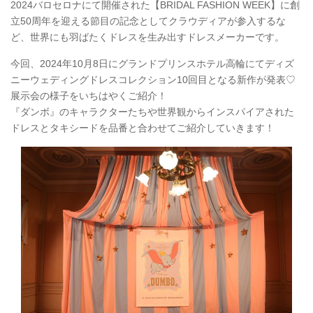
2024バロセロナにて開催された【BRIDAL FASHION WEEK】に創
立50周年を迎える節目の記念としてクラウディアが参入するな
ど、世界にも羽ばたくドレスを生み出すドレスメーカーです。
今回、2024年10月8日にグランドプリンスホテル高輪にてディズ
ニーウェディングドレスコレクション10回目となる新作が発表♡
展示会の様子をいちはやくご紹介！
『ダンボ』のキャラクターたちや世界観からインスパイアされた
ドレスとタキシードを品番と合わせてご紹介していきます！