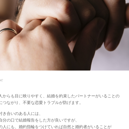
AC
人からも目に映りやすく、結婚を約束したパートナーがいることの
につながり、不要な恋愛トラブルが防げます。
付き合いのある人には、
自分の口で結婚報告をした方が良いですが、
の人にも、婚約指輪をつけていれば自然と婚約者がいることが