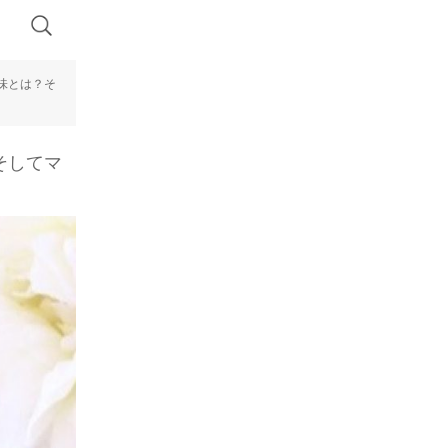
味とは？そ
そしてマ