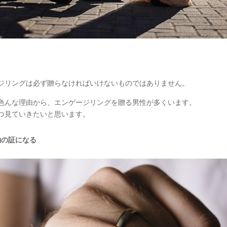
ジリングは必ず贈らなければいけないものではありません。
色んな理由から、エンゲージリングを贈る男性が多くいます。
つ見ていきたいと思います。
約の証になる