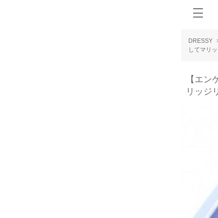
DRESSY
してマリッ
【エン
リッジ