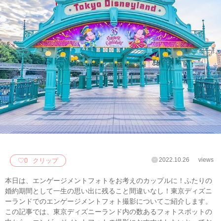
2022.10.26
views
♡
0
クリップ
本日は、エンゲージメントフォトをお考えのカップルに！ふたりの
婚約期間として一生の思い出に残ること間違いなし！東京ディズニ
ーランドでのエンゲージメントフォト撮影についてご紹介します。
この記事では、東京ディズニーランド内の数あるフォトスポットの