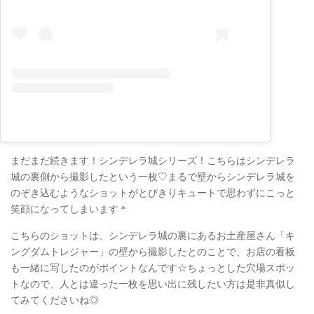
まだまだ続きます！シンデレラ城シリーズ！こちらはシンデレラ
城の裏側から撮影したという一枚♡まるで壁からシンデレラ城を
のぞき込むようなショットがとびきりキュートで思わずにこっと
笑顔になってしまいます＊
こちらのショットは、シンデレラ城の裏にあるお土産屋さん「キ
ングダムトレジャー」の壁から撮影したとのことで、お店の看板
も一緒に写したのがポイントなんです☆ちょっとした穴場スポッ
トなので、人とは違った一枚を思い出に残したい方は是非真似し
てみてくださいね◎