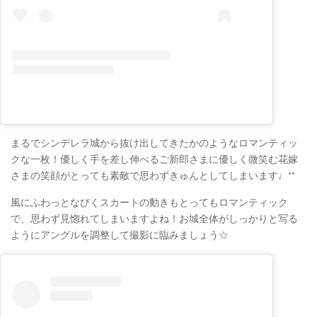
まるでシンデレラ城から抜け出してきたかのようなロマンティッ
クな一枚！優しく手を差し伸べるご新郎さまに優しく微笑む花嫁
さまの笑顔がとっても素敵で思わずきゅんとしてしまいます♩⁺⁺
風にふわっとなびくスカートの動きもとってもロマンティック
で、思わず見惚れてしまいますよね！お城全体がしっかりと写る
ようにアングルを調整して撮影に臨みましょう☆