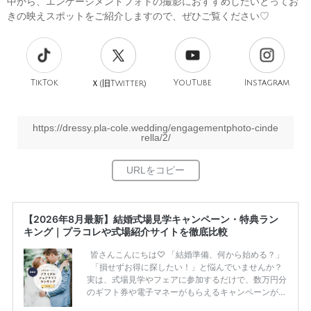
中から、エンゲージメントフォトの撮影におすすめしたいとってお
きの映えスポットをご紹介しますので、ぜひご覧ください♡
TikTok
旧
YouTube
Instagram
Ｘ(
Twitter)
https://dressy.pla-cole.wedding/engagementphoto-cinde
rella/2/
【2026年8月最新】結婚式場見学キャンペーン・特典ラン
キング｜プラコレや式場紹介サイトを徹底比較
皆さんこんにちは♡ 「結婚準備、何から始める？」
「損せずお得に探したい！」と悩んでいませんか？
実は、式場見学やフェアに参加するだけで、数万円分
のギフト券や電子マネーがもらえるキャンペーンがあ
ります。 ただし、サイトごとに特典額や条件が違う