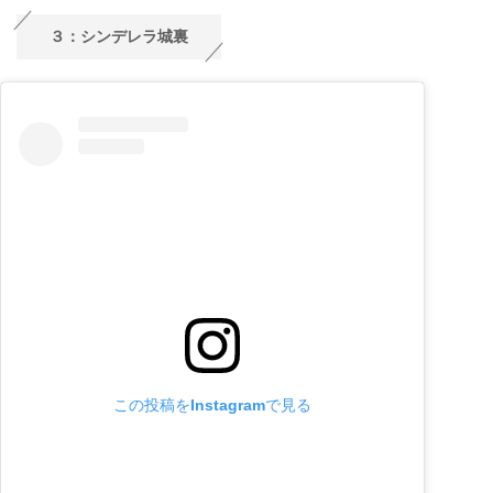
３：シンデレラ城裏
この投稿をInstagramで見る