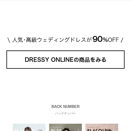
程です。1カラットが約200万円なので、 魔裟斗さん
が選んだ指輪は200万円以上のものだと想定できま
す。 【 […]
続きを読む
BACK NUMBER
バックナンバー