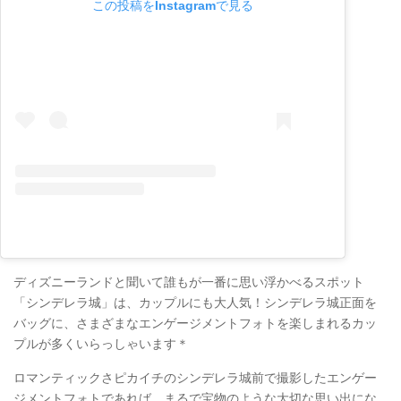
この投稿をInstagramで見る
ディズニーランドと聞いて誰もが一番に思い浮かべるスポット
「シンデレラ城」は、カップルにも大人気！シンデレラ城正面を
バッグに、さまざまなエンゲージメントフォトを楽しまれるカッ
プルが多くいらっしゃいます＊
ロマンティックさピカイチのシンデレラ城前で撮影したエンゲー
ジメントフォトであれば、まるで宝物のような大切な思い出にな