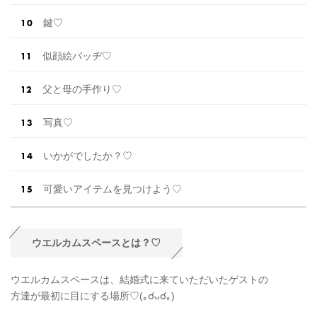
鍵♡
似顔絵バッヂ♡
父と母の手作り♡
写真♡
いかがでしたか？♡
可愛いアイテムを見つけよう♡
ウエルカムスペースとは？♡
ウエルカムスペースは、結婚式に来ていただいたゲストの
方達が最初に目にする場所♡(｡☌ᴗ☌｡)