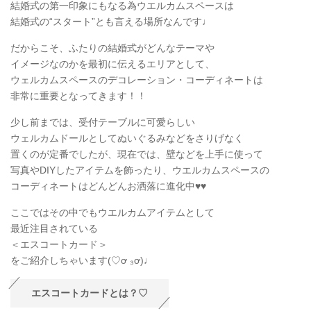
結婚式の第一印象にもなる為ウエルカムスペースは
結婚式の“スタート”とも言える場所なんです♩
だからこそ、ふたりの結婚式がどんなテーマや
イメージなのかを最初に伝えるエリアとして、
ウェルカムスペースのデコレーション・コーディネートは
非常に重要となってきます！！
少し前までは、受付テーブルに可愛らしい
ウェルカムドールとしてぬいぐるみなどをさりげなく
置くのが定番でしたが、現在では、壁などを上手に使って
写真やDIYしたアイテムを飾ったり、ウエルカムスペースの
コーディネートはどんどんお洒落に進化中♥♥
ここではその中でもウエルカムアイテムとして
最近注目されている
＜エスコートカード＞
をご紹介しちゃいます(♡ơ ₃ơ)♩
エスコートカードとは？♡