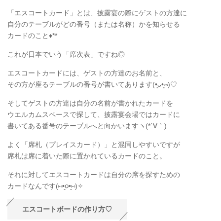
「エスコートカード」とは、披露宴の際にゲストの方達に
自分のテーブルがどの番号（または名称）かを知らせる
カードのこと♦**
これが日本でいう「席次表」ですね◎
エスコートカードには、ゲストの方達のお名前と、
その方が座るテーブルの番号が書いてあります(•͈ᴗ•͈⑅)♡
そしてゲストの方達は自分の名前が書かれたカードを
ウエルカムスペースで探して、披露宴会場ではカードに
書いてある番号のテーブルへと向かいますヽ(*´∀｀)
よく「席札（プレイスカード）」と混同しやすいですが
席札は席に着いた際に置かれているカードのこと。
それに対してエスコートカードは自分の席を探すための
カードなんです(⑅•͈૦•͈⑅)✧
エスコートボードの作り方♡