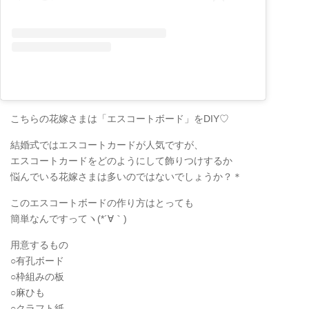
こちらの花嫁さまは「エスコートボード」をDIY♡
結婚式ではエスコートカードが人気ですが、
エスコートカードをどのようにして飾りつけするか
悩んでいる花嫁さまは多いのではないでしょうか？＊
このエスコートボードの作り方はとっても
簡単なんですってヽ(*´∀｀)
用意するもの
○有孔ボード
○枠組みの板
○麻ひも
○クラフト紙