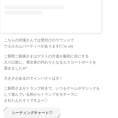
こちらの式場さんでは受付けのラウンジで
ウエルカムパーティーがあります(♡ơ ₃ơ)
ご新郎ご新婦さまはゲストの方達が最初に目にする
入り口前に、席次表の代わりとなるエスコートボードを
置きました✯*
大きさがあるのでインパクトは大！
ご新郎さまがトランプ好きで、いつもゲームやマジックを
して遊んでいる所からトランプをモチーフに
されたんだそうですよ➳♡
シーティングチャート♡