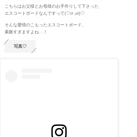
こちらはお父様とお母様のお手作りして下さった
エスコートボードなんですって(♡ơ ₃ơ)♡
そんな愛情のこもったエスコートボード、
素敵すぎますよね…！
写真♡