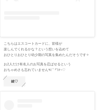
こちらはエスコートカードに、皆様が
楽しんでくれるかな？という想いを込めて
おひとりおひとり幼少期の写真を集めたんだそうです✧
お2人だけ有名人のお写真を忍ばせるという
おちゃめさも忘れていません٩꒰ ˘ ³˘꒱۶~♡
鍵♡