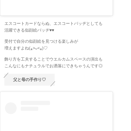
エスコートカードならぬ、エスコートバッヂとしても
活躍できる似顔絵バッヂ♥♥
受付で自分の似顔絵を見つける楽しみが
増えますよね(⁎˃ᴗ˂⁎)♡
飾り方を工夫することでウエルカムスペースの演出も
こんなにもナチュラルでお洒落にできちゃうんです◎
父と母の手作り♡