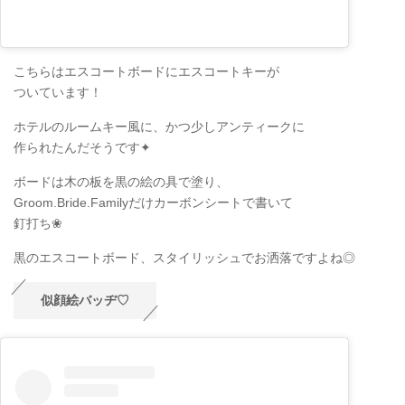
こちらはエスコートボードにエスコートキーが
ついています！
ホテルのルームキー風に、かつ少しアンティークに
作られたんだそうです✦
ボードは木の板を黒の絵の具で塗り、
Groom.Bride.Familyだけカーボンシートで書いて
釘打ち❀
黒のエスコートボード、スタイリッシュでお洒落ですよね◎
似顔絵バッヂ♡