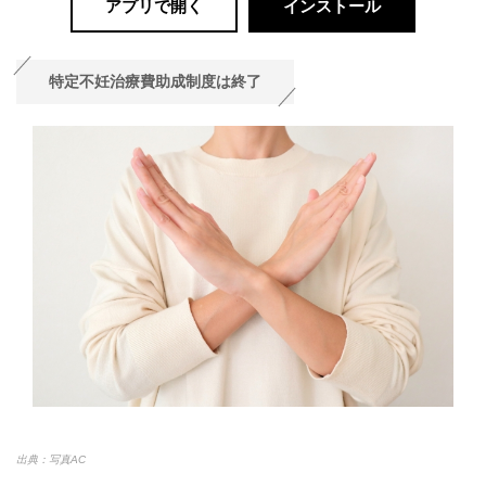
アプリで開く
インストール
特定不妊治療費助成制度は終了
出典：写真AC