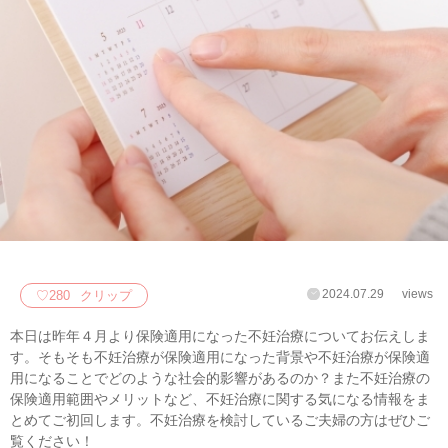
2024.07.29
views
♡
280
クリップ
本日は昨年４月より保険適用になった不妊治療についてお伝えしま
す。そもそも不妊治療が保険適用になった背景や不妊治療が保険適
用になることでどのような社会的影響があるのか？また不妊治療の
保険適用範囲やメリットなど、不妊治療に関する気になる情報をま
とめてご初回します。不妊治療を検討しているご夫婦の方はぜひご
覧ください！