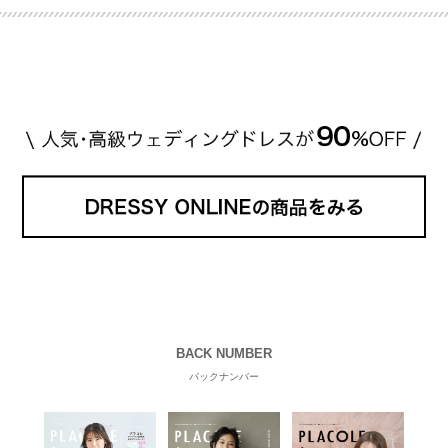
推定価格帯 ・花嫁人気が高い理由 などもあわせて解
説していきます♡ 「芸能人の結婚指輪ってやっぱり
高い？」 「手が届くブランドもある？」 「人気ブラ
[…]
続きを読む
BACK NUMBER
バックナンバー