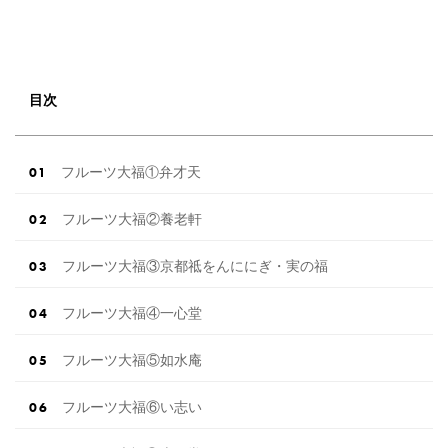
目次
フルーツ大福①弁才天
フルーツ大福②養老軒
フルーツ大福③京都祗をんににぎ・実の福
フルーツ大福④一心堂
フルーツ大福⑤如水庵
フルーツ大福⑥い志い