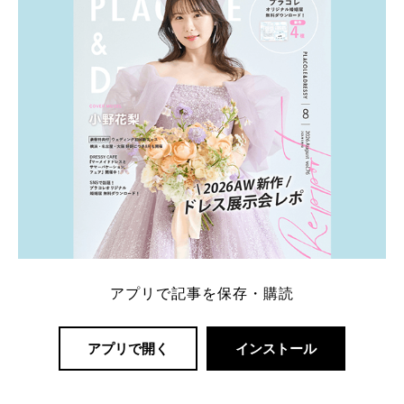
解決します。 まずは診断で候補を絞れる「ウェディ
ング診断」か、体験型 […]
続きを読む
アプリで記事を保存・購読
アプリで開く
インストール