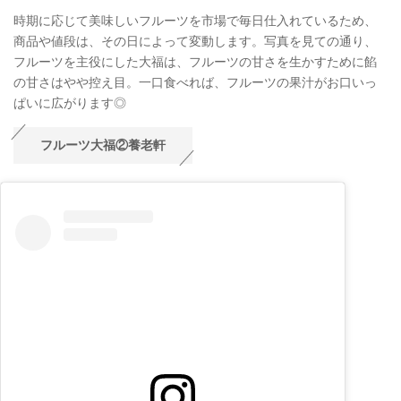
時期に応じて美味しいフルーツを市場で毎日仕入れているため、
商品や値段は、その日によって変動します。写真を見ての通り、
フルーツを主役にした大福は、フルーツの甘さを生かすために餡
の甘さはやや控え目。一口食べれば、フルーツの果汁がお口いっ
ぱいに広がります◎
フルーツ大福②養老軒