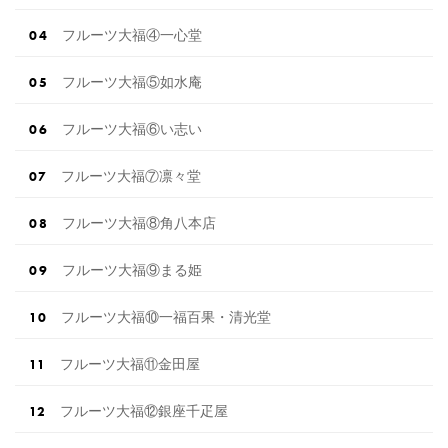
フルーツ大福④一心堂
フルーツ大福⑤如水庵
フルーツ大福⑥い志い
フルーツ大福⑦凛々堂
フルーツ大福⑧角八本店
フルーツ大福⑨まる姫
フルーツ大福⑩一福百果・清光堂
フルーツ大福⑪金田屋
フルーツ大福⑫銀座千疋屋