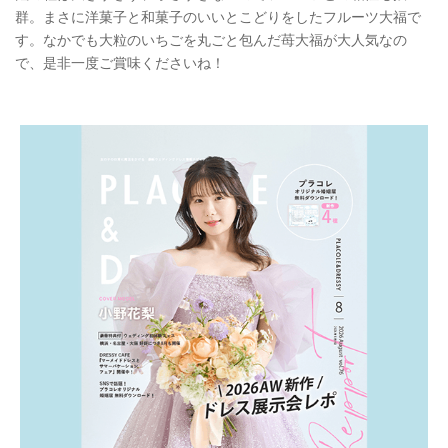
群。まさに洋菓子と和菓子のいいとこどりをしたフルーツ大福で
す。なかでも大粒のいちごを丸ごと包んだ苺大福が大人気なの
で、是非一度ご賞味くださいね！