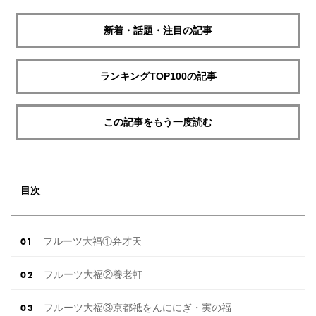
新着・話題・注目の記事
ランキングTOP100の記事
この記事をもう一度読む
目次
フルーツ大福①弁才天
フルーツ大福②養老軒
フルーツ大福③京都祗をんににぎ・実の福