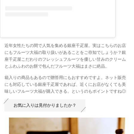
近年女性たちの間で人気を集める銀座千疋屋。実はこちらのお店
にもフルーツ大福の取り扱いがあることをご存知でしょうか？銀
座千疋屋こだわりのフレッシュフルーツを優しい甘みのクリーム
とふわふわのお餅で包んだフルーツ大福はまさに絶品。
箱入りの商品もあるので贈答用にもおすすめですよ。ネット販売
にも対応している銀座千疋屋であれば、近くにお店がなくても美
味しいフルーツ大福が購入できる。というのもポイントですね◎
お気に入りは見付かりましたか？