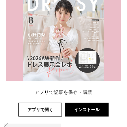
解決します。 まずは診断で候補を絞れる「ウェディ
ング診断」か、体験型 […]
続きを読む
アプリで記事を保存・購読
アプリで開く
インストール