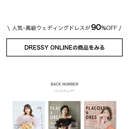
注品とのこと。 ダイヤモンドがたくさん散りばめら
れているそうです。 神田うのさん・西村拓郎さ […]
続きを読む
BACK NUMBER
バックナンバー