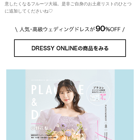
意したくなるフルーツ大福。是非ご自身のお土産リストのひとつ
に追加してくださいね♡