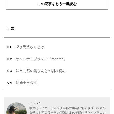
この記事をもう一度読む
目次
深水元基さんとは
オリジナルブランド『montee』
深水元基の奥さんとの馴れ初め
結婚全文公開
mai ⸝⋆
学生時代にウェディング業界に出会い魅了され、福岡の
女子大を卒業後全国の花嫁さまの笑顔が見たくプラコレ