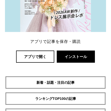
アプリで記事を保存・購読
アプリで開く
インストール
新着・話題・注目の記事
ランキングTOP100の記事