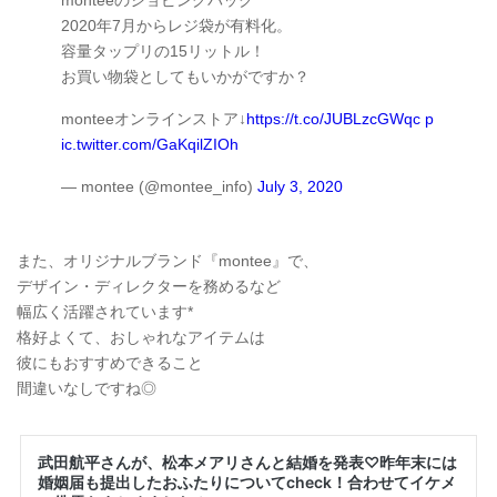
2020年7月からレジ袋が有料化。
容量タップリの15リットル！
お買い物袋としてもいかがですか？
monteeオンラインストア↓
https://t.co/JUBLzcGWqc
p
ic.twitter.com/GaKqilZIOh
— montee (@montee_info)
July 3, 2020
また、オリジナルブランド『montee』で、
デザイン・ディレクターを務めるなど
幅広く活躍されています*
格好よくて、おしゃれなアイテムは
彼にもおすすめできること
間違いなしですね◎