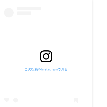
この投稿をInstagramで見る