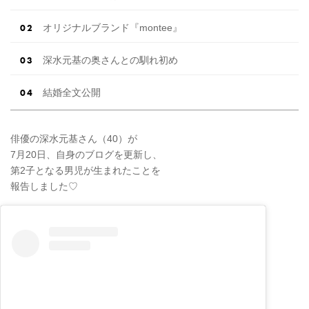
オリジナルブランド『montee』
深水元基の奥さんとの馴れ初め
結婚全文公開
俳優の深水元基さん（40）が
7月20日、自身のブログを更新し、
第2子となる男児が生まれたことを
報告しました♡