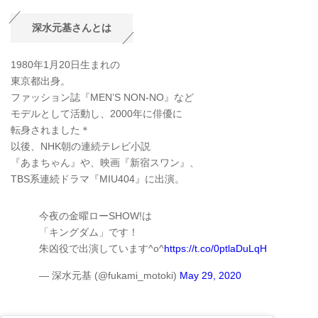
深水元基さんとは
1980年1月20日生まれの
東京都出身。
ファッション誌『MEN’S NON-NO』など
モデルとして活動し、2000年に俳優に
転身されました＊
以後、NHK朝の連続テレビ小説
『あまちゃん』や、映画『新宿スワン』、
TBS系連続ドラマ『MIU404』に出演。
今夜の金曜ローSHOW!は
「キングダム」です！
朱凶役で出演しています^o^
https://t.co/0ptlaDuLqH
— 深水元基 (@fukami_motoki)
May 29, 2020