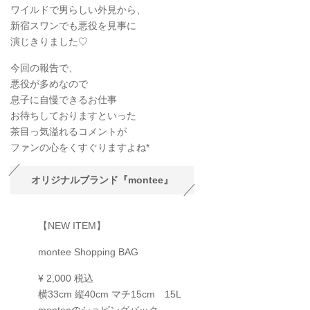
ワイルドで男らしい外見から、
新宿スワンでも悪役を見事に
演じきりました♡
今回の報告で、
悪役が多めなので
息子に自慢できるお仕事
お待ちしておりますといった
茶目っ気溢れるコメントが
ファンの心をくすぐりますよね*
オリジナルブランド『montee』
【NEW ITEM】
montee Shopping BAG
¥ 2,000 税込
横33cm 縦40cm マチ15cm 15L
monteeのショピングバック