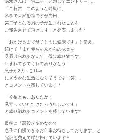
深水さんは「第二子」と題してエントリーし、
「ご報告 このような時期に、
私事で大変恐縮ですが先日、
第二子となる男の子が生まれたことを
ご報告させて頂きます」と発表しました*
「おかげさまで母子ともに健康です」と伝え、
続けて「また赤ちゃんからの成長を
見届けられるなんて、僕は幸せ物です。
生まれてきてくれてありがとう！
息子が2人～こりゃ
にぎやかな生活になりそうです（笑）」
とコメントを残しています＊
「今後とも、あたたかく
見守っていただけたらうれしいです」
と幸せ溢れるコメントを残しています*
最後に「悪役が多めなので
息子に自慢できるお仕事お待ちしております」と
冗談を交えて呼び掛けています＊