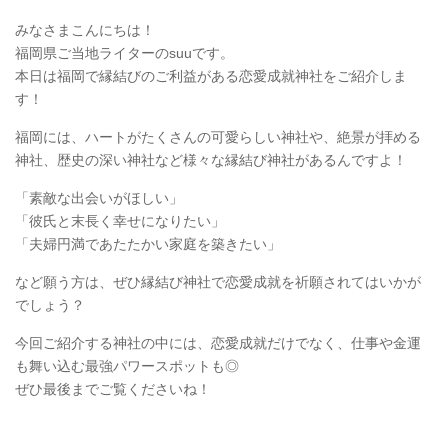
みなさまこんにちは！
福岡県ご当地ライターのsuuです。
本日は福岡で縁結びのご利益がある恋愛成就神社をご紹介しま
す！
福岡には、ハートがたくさんの可愛らしい神社や、絶景が拝める
神社、歴史の深い神社など様々な縁結び神社があるんですよ！
「素敵な出会いがほしい」
「彼氏と末長く幸せになりたい」
「夫婦円満であたたかい家庭を築きたい」
など願う方は、ぜひ縁結び神社で恋愛成就を祈願されてはいかが
でしょう？
今回ご紹介する神社の中には、恋愛成就だけでなく、仕事や金運
も舞い込む最強パワースポットも◎
ぜひ最後までご覧くださいね！