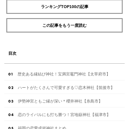
ランキングTOP100の記事
この記事をもう一度読む
目次
歴史ある縁結び神社！宝満宮竈門神社【太宰府市】
ハートがたくさんで可愛すぎる♡恋木神社【筑後市】
伊勢神宮ともご縁が深い＊櫻井神社【糸島市】
恋のライバルにも打ち勝つ！宮地嶽神社【福津市】
福岡の恋愛成就神社まとめ