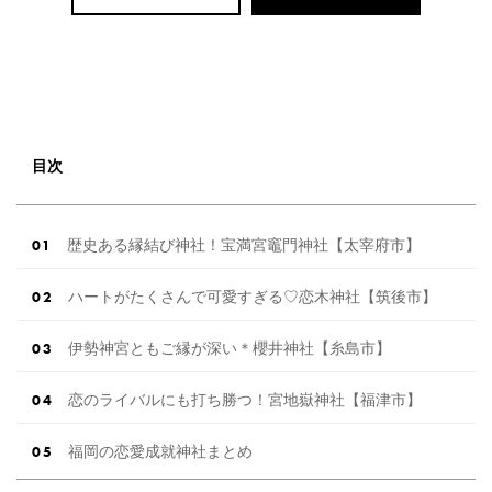
目次
歴史ある縁結び神社！宝満宮竈門神社【太宰府市】
ハートがたくさんで可愛すぎる♡恋木神社【筑後市】
伊勢神宮ともご縁が深い＊櫻井神社【糸島市】
恋のライバルにも打ち勝つ！宮地嶽神社【福津市】
福岡の恋愛成就神社まとめ