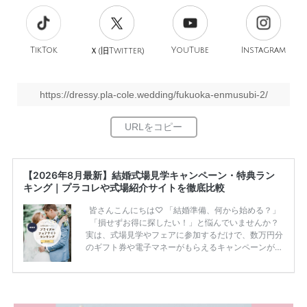
TikTok
旧
YouTube
Instagram
Ｘ(
Twitter)
https://dressy.pla-cole.wedding/fukuoka-enmusubi-2/
【2026年8月最新】結婚式場見学キャンペーン・特典ラン
キング｜プラコレや式場紹介サイトを徹底比較
皆さんこんにちは♡ 「結婚準備、何から始める？」
「損せずお得に探したい！」と悩んでいませんか？
実は、式場見学やフェアに参加するだけで、数万円分
のギフト券や電子マネーがもらえるキャンペーンがあ
ります。 ただし、サイトごとに特典額や条件が違う
ため、比較せずに選ぶと損をしてしまうことも……。
そこでこの記事では、【2026年8月最新】結婚式場見
学キャンペーン特典ランキングを公開！ 比較サイ