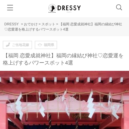
DRESSY
>
おでかけ
>
スポット
>
【福岡 恋愛成就神社】福岡の縁結び神社
♡恋愛運を格上げするパワースポット4選
ご当地花嫁
福岡県
【福岡 恋愛成就神社】福岡の縁結び神社♡恋愛運を
格上げするパワースポット4選