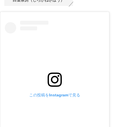
白金茶房（しろがねさぼう）
この投稿をInstagramで見る