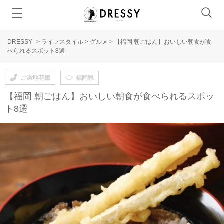
DRESSY
>
ライフスタイル
>
グルメ
>
【福岡 朝ごはん】おいしい朝食が食
べられるスポット8選
ご当地花嫁
福岡県
【福岡 朝ごはん】おいしい朝食が食べられるスポッ
ト8選