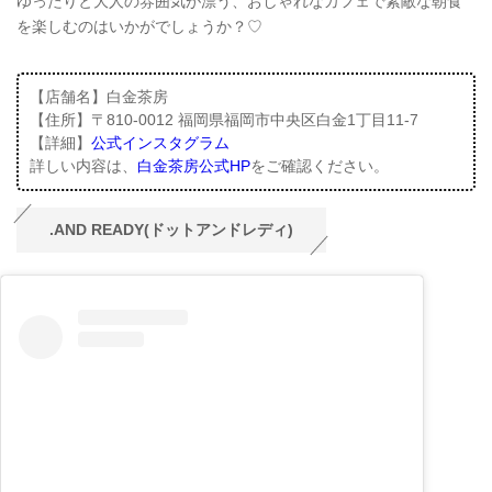
ゆったりと大人の雰囲気が漂う、おしゃれなカフェで素敵な朝食
を楽しむのはいかがでしょうか？♡
【店舗名】白金茶房
【住所】〒810-0012 福岡県福岡市中央区白金1丁目11-7
【詳細】
公式インスタグラム
詳しい内容は、
白金茶房公式HP
をご確認ください。
.AND READY(ドットアンドレディ)