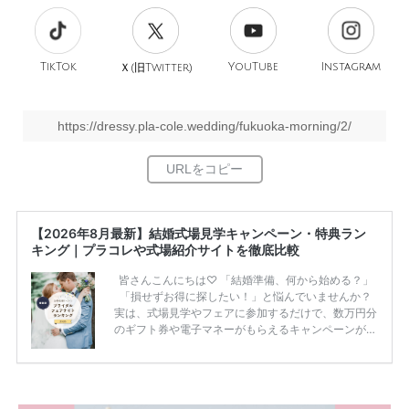
TikTok
旧
YouTube
Instagram
Ｘ(
Twitter)
https://dressy.pla-cole.wedding/fukuoka-morning/2/
【2026年8月最新】結婚式場見学キャンペーン・特典ラン
キング｜プラコレや式場紹介サイトを徹底比較
皆さんこんにちは♡ 「結婚準備、何から始める？」
「損せずお得に探したい！」と悩んでいませんか？
実は、式場見学やフェアに参加するだけで、数万円分
のギフト券や電子マネーがもらえるキャンペーンがあ
ります。 ただし、サイトごとに特典額や条件が違う
ため、比較せずに選ぶと損をしてしまうことも……。
そこでこの記事では、【2026年8月最新】結婚式場見
学キャンペーン特典ランキングを公開！ 比較サイ