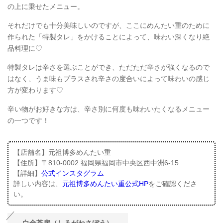
の上に乗せたメニュー。
それだけでも十分美味しいのですが、ここにめんたい重のために
作られた「特製タレ」をかけることによって、味わい深くなり絶
品料理に♡
特製タレは辛さを選ぶことができ、ただただ辛さが強くなるので
はなく、うま味もプラスされ辛さの度合いによって味わいの感じ
方が変わります♡
辛い物がお好きな方は、辛さ別に何度も味わいたくなるメニュー
の一つです！
【店舗名】元祖博多めんたい重
【住所】〒810-0002 福岡県福岡市中央区西中洲6-15
【詳細】
公式インスタグラム
詳しい内容は、
元祖博多めんたい重公式HP
をご確認くださ
い。