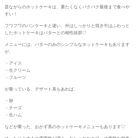
昔ながらのホットケーキは、重たくなくパクパク最後まで食べや
すい！
フワフワのパンケーキと違い、外はしっかりと焼き中はふわっと
したホットケーキはバターとの相性抜群♡
メニューには、バターのみのシンプルなホットケーキもあります
が、
・アイス
・生クリーム
・フルーツ
が乗っている、デザート系もあれば、
・卵
・チーズ
・生ハム
などが乗った、おかず系のホットケーキメニューもあります♡