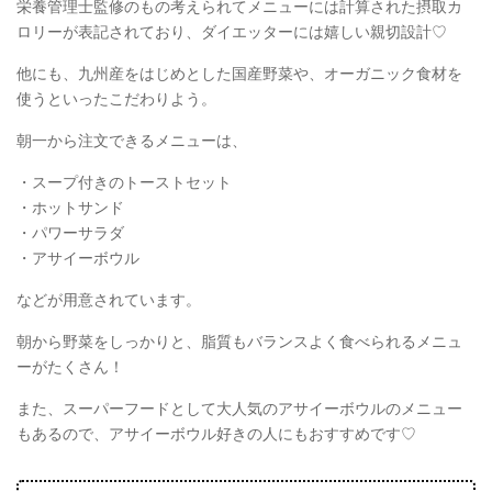
栄養管理士監修のもの考えられてメニューには計算された摂取カ
ロリーが表記されており、ダイエッターには嬉しい親切設計♡
他にも、九州産をはじめとした国産野菜や、オーガニック食材を
使うといったこだわりよう。
朝一から注文できるメニューは、
・スープ付きのトーストセット
・ホットサンド
・パワーサラダ
・アサイーボウル
などが用意されています。
朝から野菜をしっかりと、脂質もバランスよく食べられるメニュ
ーがたくさん！
また、スーパーフードとして大人気のアサイーボウルのメニュー
もあるので、アサイーボウル好きの人にもおすすめです♡