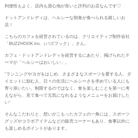
利便性もよく、店内も居心地が良いと評判のお店なんです♡
ドットアンドレディは、ヘルシーな朝食が食べられる嬉しいお
店！
こちらのカフェを経営されているのは、クリエイティブ制作会社
「BUZZHOOK Inc.（バズフック）」さん。
カフェ・ドットアンドレディを経営するにあたり、掲げられたテ
ーマが「ヘルシーはおいしい」。
”ランニングやヨガをはじめ、さまざまなスポーツを愛する人、ダ
イエットに励む人、日々の生活にヘルシーさを求めている人にも
寄り添いたい。制限するのではなく、食を楽しむことを第一に考
えながら、見て食べて元気になれるようなメニューをお届けした
い”
そんなこだわりと、想いがこもったカフェの一角には、スポーツ
グッズやコラボアイテムなどの販売コーナーもあり、食事以外に
も楽しめるポイントがあります。