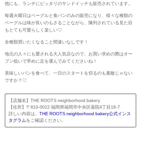
他にも、ランチにピッタリのサンドイッチも販売されています。
毎週火曜日はベーグルと食パンのみの販売になり、様々な種類の
ベーグルは味が良いのもさることながら、陳列されている見た目
もとても可愛らしく楽しい♡
全種類買いたくなること間違いなしです！
地元の人々にも愛される大人気店なので、お買い求めの際はオー
プン狙いで早めに足を運んでみてくださいね！
美味しいパンを食べて、一日のスタートを切るのも素敵じゃない
ですか？♡
【店舗名】THE ROOTS neighborhood bakery
【住所】〒810-0022 福岡県福岡市中央区薬院4丁目18-7
詳しい内容は、
THE ROOTS neighborhood bakery公式インス
タグラム
をご確認ください。