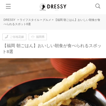
DRESSY
>
ライフスタイル
>
グルメ
>
【福岡 朝ごはん】おいしい朝食が食
べられるスポット8選
ご当地花嫁
福岡県
【福岡 朝ごはん】おいしい朝食が食べられるスポッ
ト8選