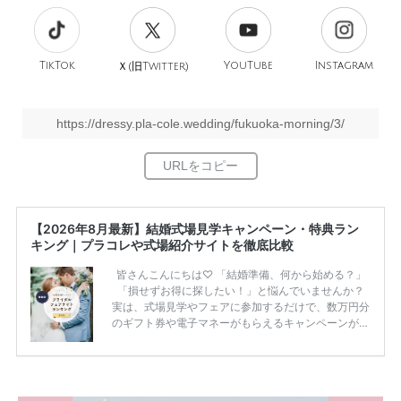
TikTok
旧
YouTube
Instagram
Ｘ(
Twitter)
https://dressy.pla-cole.wedding/fukuoka-morning/3/
【2026年8月最新】結婚式場見学キャンペーン・特典ラン
キング｜プラコレや式場紹介サイトを徹底比較
皆さんこんにちは♡ 「結婚準備、何から始める？」
「損せずお得に探したい！」と悩んでいませんか？
実は、式場見学やフェアに参加するだけで、数万円分
のギフト券や電子マネーがもらえるキャンペーンがあ
ります。 ただし、サイトごとに特典額や条件が違う
ため、比較せずに選ぶと損をしてしまうことも……。
そこでこの記事では、【2026年8月最新】結婚式場見
学キャンペーン特典ランキングを公開！ 比較サイ