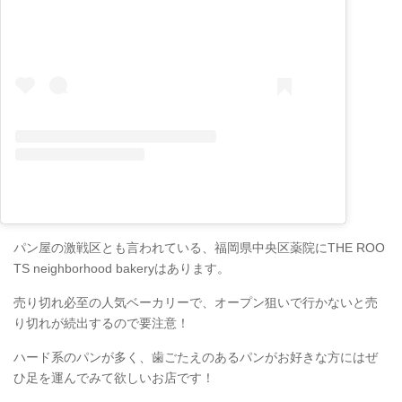
パン屋の激戦区とも言われている、福岡県中央区薬院にTHE ROO
TS neighborhood bakeryはあります。
売り切れ必至の人気ベーカリーで、オープン狙いで行かないと売
り切れが続出するので要注意！
ハード系のパンが多く、歯ごたえのあるパンがお好きな方にはぜ
ひ足を運んでみて欲しいお店です！