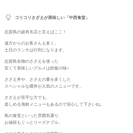
コリコリさざえが美味しい「中西食堂」
志賀島の超有名店と言えばここ！
遠方からのお客さんも多く、
土日のランチは行列になります。
志賀島名物のさざえを使った
安くて美味しいグルメは鉄板の味♪
さざえ丼や、さざえの量を多くした
スペシャルな曙丼が人気のメニューです。
さざえが苦手な方でも、
楽しめる海鮮メニューもあるので安心して下さいね。
島の食堂といった雰囲気通り、
お値段もぐっとリーズナブル。