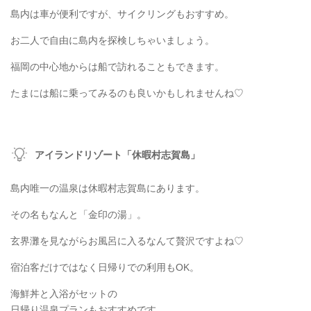
島内は車が便利ですが、サイクリングもおすすめ。
お二人で自由に島内を探検しちゃいましょう。
福岡の中心地からは船で訪れることもできます。
たまには船に乗ってみるのも良いかもしれませんね♡
アイランドリゾート「休暇村志賀島」
島内唯一の温泉は休暇村志賀島にあります。
その名もなんと「金印の湯」。
玄界灘を見ながらお風呂に入るなんて贅沢ですよね♡
宿泊客だけではなく日帰りでの利用もOK。
海鮮丼と入浴がセットの
日帰り温泉プランもおすすめです。