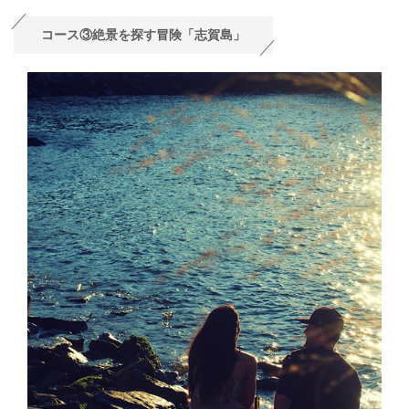
コース③絶景を探す冒険「志賀島」