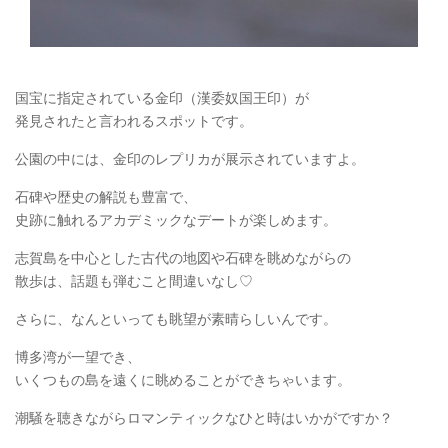
国宝に指定されている金印（漢委奴国王印）が
発見されたと言われるスポットです。
公園の中には、金印のレプリカが展示されていますよ。
石碑や歴史の解説も豊富で、
史跡に触れるアカデミックなデートが楽しめます。
志賀島を中心とした古代の地図や石碑を眺めながらの
散歩は、話題も弾むこと間違いなし♡
さらに、なんといっても眺望が素晴らしいんです。
博多湾が一望でき、
いくつもの島を遠くに眺めることができちゃいます。
潮騒を聴きながらロマンティックなひと時はいかがですか？