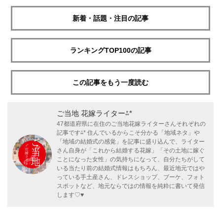
新着・話題・注目の記事
ランキングTOP100の記事
この記事をもう一度読む
ご当地 花嫁ライター⁂*
47都道府県に在住のご当地花嫁ライターさんそれぞれの
記事です⁂* 住んでいるからこそ分かる「地域ネタ」や
「地域の結婚式の感覚」を記事に盛り込んで、ライター
さん自身が「これから結婚する花嫁」「その土地に嫁ぐ
ことになった女性」の気持ちになって、自分たちがして
いる当たり前の結婚式情報はもちろん、最近地元ではや
っている手土産さん、ドレスショップ、ブーケ、フォト
スポットなど、地元ならではの情報を純粋に書いて発信
します♡♥