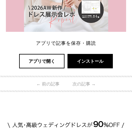
アプリで記事を保存・購読
アプリで開く
インストール
←
前の記事
次の記事
→