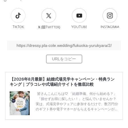
TikTok
旧
YouTube
Instagram
Ｘ(
Twitter)
https://dressy.pla-cole.wedding/fukuoka-yurukyara/2/
【2026年8月最新】結婚式場見学キャンペーン・特典ラン
キング｜プラコレや式場紹介サイトを徹底比較
皆さんこんにちは♡ 「結婚準備、何から始める？」
「損せずお得に探したい！」と悩んでいませんか？
実は、式場見学やフェアに参加するだけで、数万円分
のギフト券や電子マネーがもらえるキャンペーンがあ
ります。 ただし、サイトごとに特典額や条件が違う
ため、比較せずに選ぶと損をしてしまうことも……。
そこでこの記事では、【2026年8月最新】結婚式場見